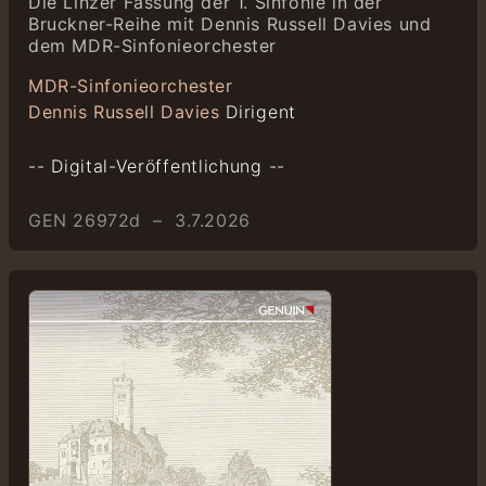
Die Linzer Fassung der 1. Sinfonie in der
Bruckner-Reihe mit Dennis Russell Davies und
dem MDR-Sinfonieorchester
MDR-Sinfonieorchester
Dennis Russell Davies
Dirigent
-- Digital-Veröffentlichung --
GEN 26972d – 3.7.2026