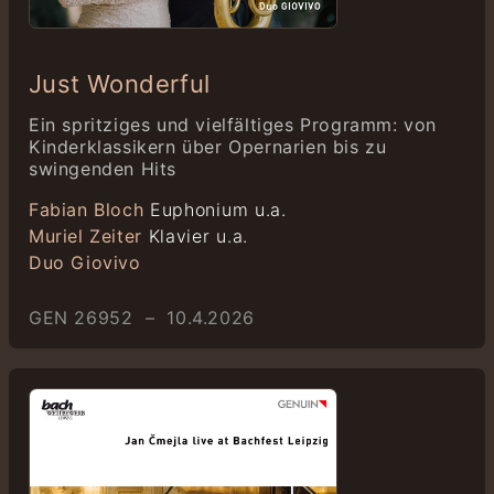
Just Wonderful
Ein spritziges und vielfältiges Programm: von
Kinderklassikern über Opernarien bis zu
swingenden Hits
Fabian Bloch
Euphonium u.a.
Muriel Zeiter
Klavier u.a.
Duo Giovivo
GEN 26952 – 10.4.2026