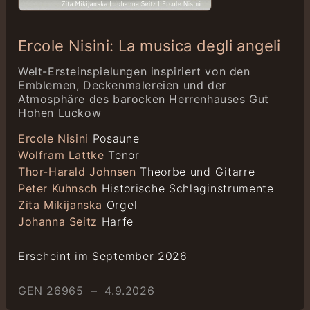
Ercole Nisini: La musica degli angeli
Welt-Ersteinspielungen inspiriert von den
Emblemen, Deckenmalereien und der
Atmosphäre des barocken Herrenhauses Gut
Hohen Luckow
Ercole Nisini
Posaune
Wolfram Lattke
Tenor
Thor-Harald Johnsen
Theorbe und Gitarre
Peter Kuhnsch
Historische Schlaginstrumente
Zita Mikijanska
Orgel
Johanna Seitz
Harfe
Erscheint im September 2026
GEN 26965 – 4.9.2026