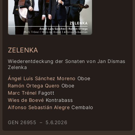
ZELENKA
Wiederentdeckung der Sonaten von Jan Dismas
Zelenka
Ángel Luis Sánchez Moreno
Oboe
Ramón Ortega Quero
Oboe
Marc Trénel
Fagott
Wies de Boevé
Kontrabass
Alfonso Sebastián Alegre
Cembalo
GEN 26955 – 5.6.2026