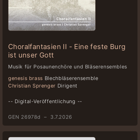
Choralfantasien II - Eine feste Burg
ist unser Gott
Musik für Posaunenchöre und Bläserensembles
genesis brass
Blechbläserensemble
Christian Sprenger
Dirigent
-- Digital-Veröffentlichung --
GEN 26978d – 3.7.2026