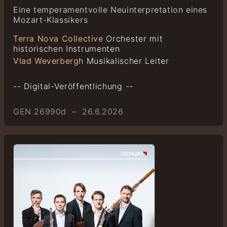
Eine temperamentvolle Neuinterpretation eines
Mozart-Klassikers
Terra Nova Collective
Orchester mit
historischen Instrumenten
Vlad Weverbergh
Musikalischer Leiter
-- Digital-Veröffentlichung --
GEN 26990d – 26.6.2026