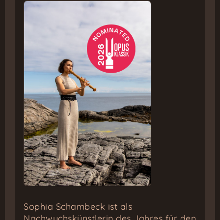
Sophia Schambeck ist als
Nachwuchskünstlerin des Jahres für den