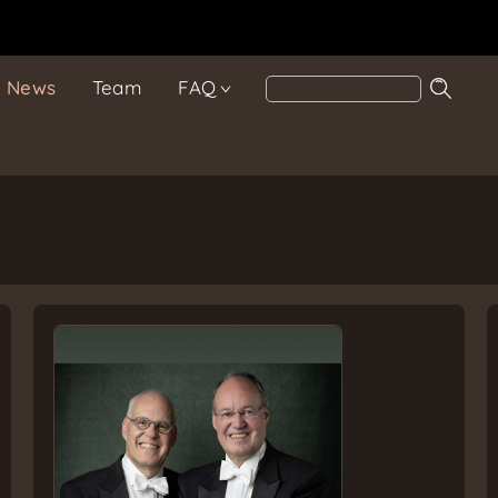
News
Team
FAQ