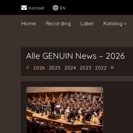
Kontakt
EN
Home
Recording
Label
Katalog
Alle GENUIN News – 2026
«
»
2026
2025
2024
2023
2022