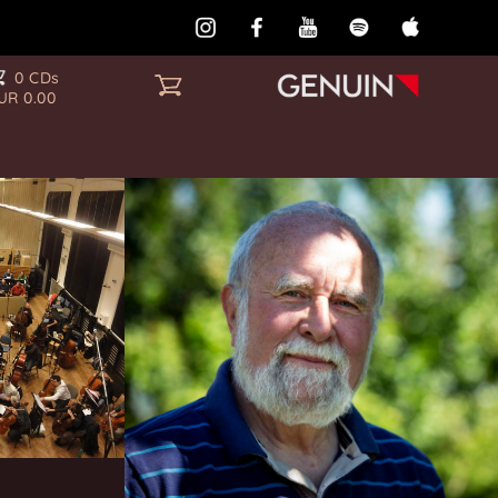
0 CDs
UR 0.00
zum Studio