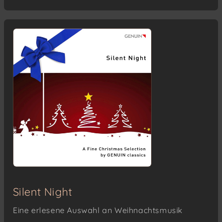
Glòria (2021)
Silent Night
Eine erlesene Auswahl an Weihnachtsmusik