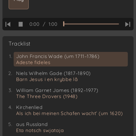
0:00
/
1:00
Tracklist
John Francis Wade (um 1711–1786)
Adeste fideles
Niels Wilhelm Gade (1817–1890)
Barn Jesus i en krybbe lå
William Garnet James (1892–1977)
The Three Drovers (1948)
Kirchenlied
Als ich bei meinen Schafen wacht’ (um 1620)
aus Russland
Eta notsch swjataja