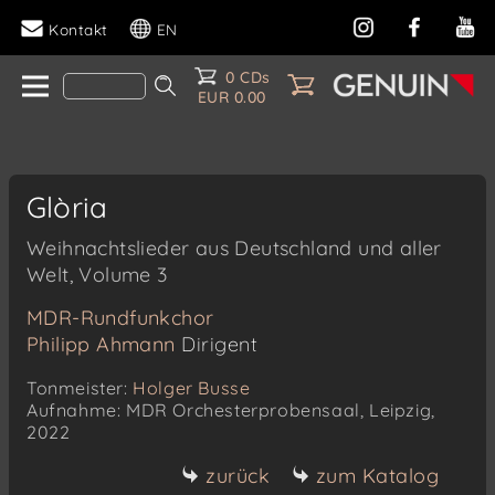
Kontakt
EN
0 CDs
EUR 0.00
Glòria
Weihnachtslieder aus Deutschland und aller
Welt, Volume 3
MDR-Rundfunkchor
Philipp Ahmann
Dirigent
Tonmeister:
Holger Busse
Aufnahme: MDR Orchesterprobensaal, Leipzig,
2022
zurück
zum Katalog