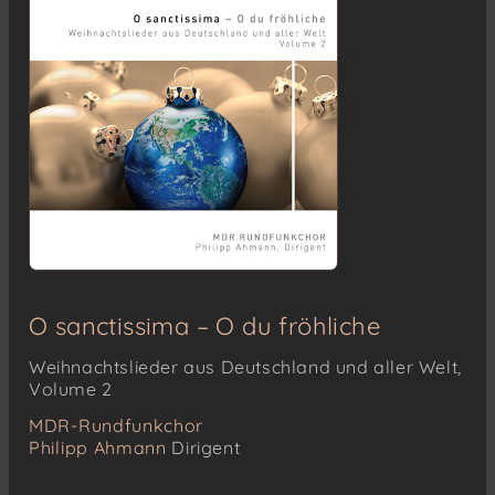
O sanctissima – O du fröhliche
Weihnachtslieder aus Deutschland und aller Welt,
Volume 2
MDR-Rundfunkchor
Philipp Ahmann
Dirigent