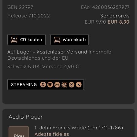
GEN 22797
EAN 4260036257977
Release 7.10.2022
Sonderpreis
EUR 9,90
EUR 8,90
Auf Lager – kostenloser Versand
innerhalb
Deutschlands und der EU
Schweiz & UK: Versand 4,90 €
Audio Player
1.
John Francis Wade (um 1711–1786)
Adeste fideles
Play