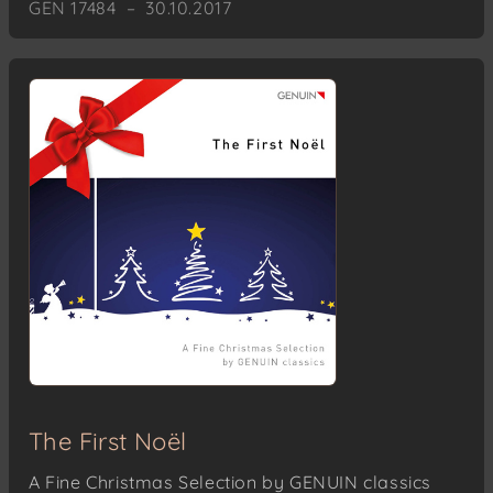
GEN 17484 – 30.10.2017
The First Noël
A Fine Christmas Selection by GENUIN classics