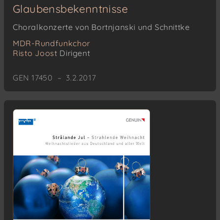
Glaubensbekenntnisse
Choralkonzerte von Bortnjanski und Schnittke
MDR-Rundfunkchor
Risto Joost
Dirigent
GEN 17450 – 3.2.2017