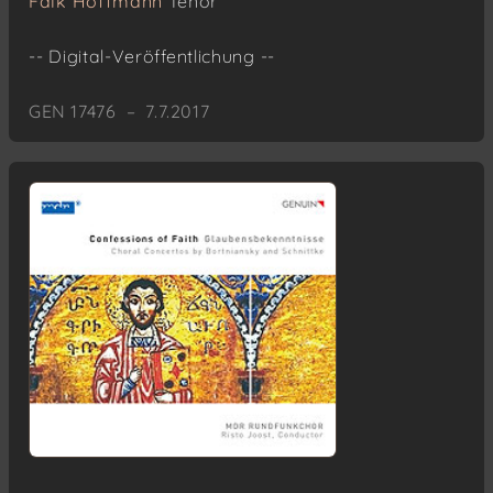
Falk Hoffmann
Tenor
-- Digital-Veröffentlichung --
GEN 17476 – 7.7.2017