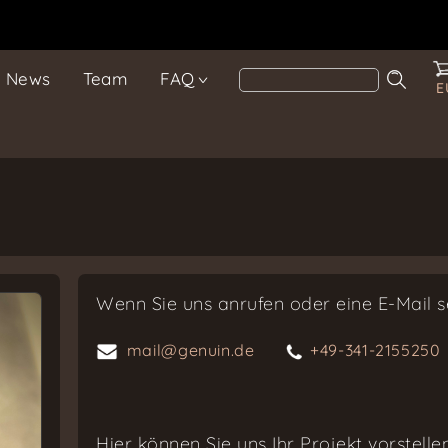
News
Team
FAQ
E
Wenn Sie uns anrufen oder eine E-Mail 
mail@genuin.de
+49-341-2155250
Hier können Sie uns Ihr Projekt vorstelle