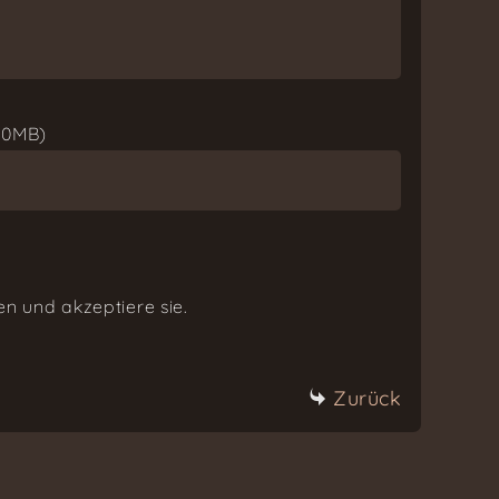
 20MB)
n und akzeptiere sie.
Zurück