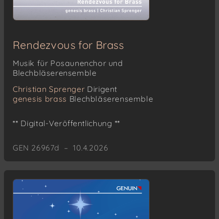
Rendezvous for Brass
Musik für Posaunenchor und
Blechbläserensemble
Christian Sprenger
Dirigent
genesis brass
Blechbläserensemble
** Digital-Veröffentlichung **
GEN 26967d – 10.4.2026