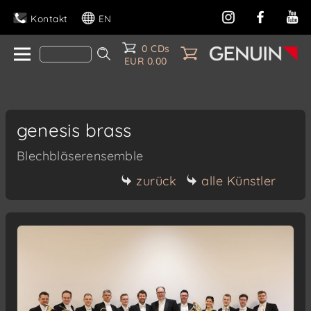
Kontakt
EN
0 CDs
EUR 0.00
genesis brass
Blechbläserensemble
zurück
alle Künstler