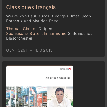
Classiques français
Werke von Paul Dukas, Georges Bizet, Jean
Françaix und Maurice Ravel
Thomas Clamor
Dirigent
Sächsische Bläserphilharmonie
Sinfonisches
Blasorchester
GEN 13291 – 4.10.2013