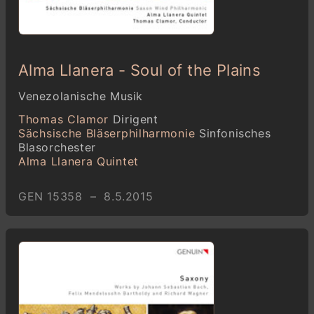
Alma Llanera - Soul of the Plains
Venezolanische Musik
Thomas Clamor
Dirigent
Sächsische Bläserphilharmonie
Sinfonisches
Blasorchester
Alma Llanera Quintet
GEN 15358 – 8.5.2015