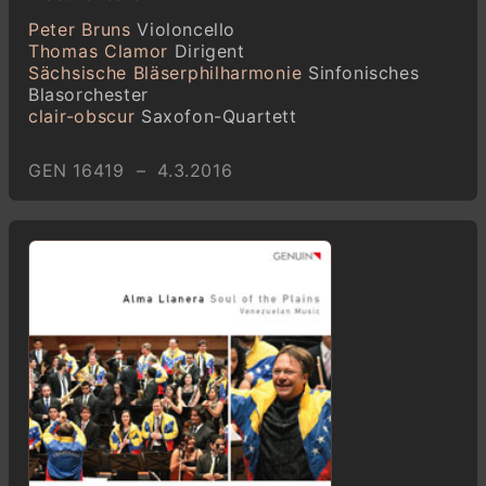
Peter Bruns
Violoncello
Thomas Clamor
Dirigent
Sächsische Bläserphilharmonie
Sinfonisches
Blasorchester
clair-obscur
Saxofon-Quartett
GEN 16419 – 4.3.2016