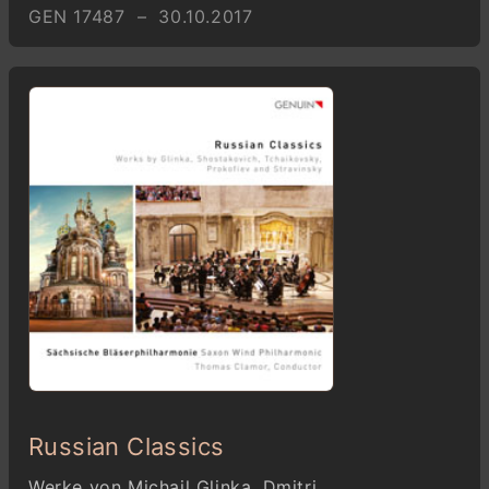
GEN 17487 – 30.10.2017
Russian Classics
Werke von Michail Glinka, Dmitri