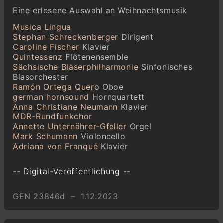
Eine erlesene Auswahl an Weihnachtsmusik
Musica Lingua
Stephan Schreckenberger
Dirigent
Caroline Fischer
Klavier
Quintessenz
Flötenensemble
Sächsische Bläserphilharmonie
Sinfonisches
Blasorchester
Ramón Ortega Quero
Oboe
german hornsound
Hornquartett
Anna Christiane Neumann
Klavier
MDR-Rundfunkchor
Annette Unternährer-Gfeller
Orgel
Mark Schumann
Violoncello
Adriana von Franqué
Klavier
-- Digital-Veröffentlichung --
GEN 23846d – 1.12.2023