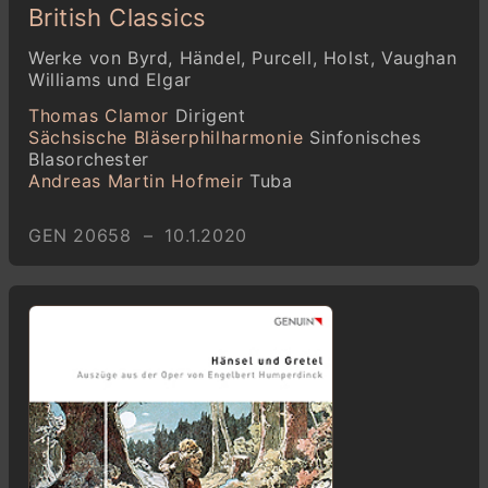
British Classics
Werke von Byrd, Händel, Purcell, Holst, Vaughan
Williams und Elgar
Thomas Clamor
Dirigent
Sächsische Bläserphilharmonie
Sinfonisches
Blasorchester
Andreas Martin Hofmeir
Tuba
GEN 20658 – 10.1.2020