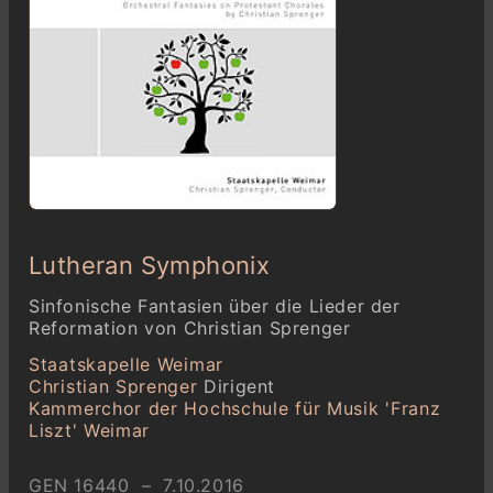
Lutheran Symphonix
Sinfonische Fantasien über die Lieder der
Reformation von Christian Sprenger
Staatskapelle Weimar
Christian Sprenger
Dirigent
Kammerchor der Hochschule für Musik 'Franz
Liszt' Weimar
GEN 16440 – 7.10.2016