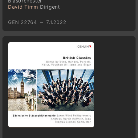
Blasorchester
David Timm
Dirigent
GEN 22764 – 7.1.2022