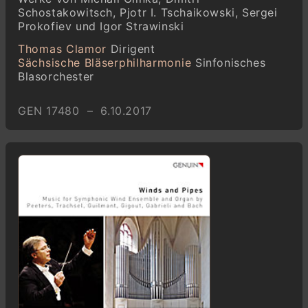
Schostakowitsch, Pjotr I. Tschaikowski, Sergei
Prokofiev und Igor Strawinski
Thomas Clamor
Dirigent
Sächsische Bläserphilharmonie
Sinfonisches
Blasorchester
GEN 17480 – 6.10.2017