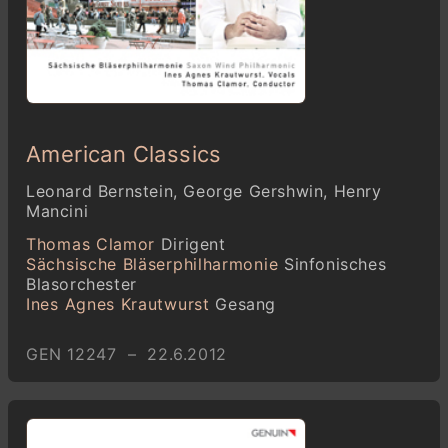
American Classics
Leonard Bernstein, George Gershwin, Henry
Mancini
Thomas Clamor
Dirigent
Sächsische Bläserphilharmonie
Sinfonisches
Blasorchester
Ines Agnes Krautwurst
Gesang
GEN 12247 – 22.6.2012