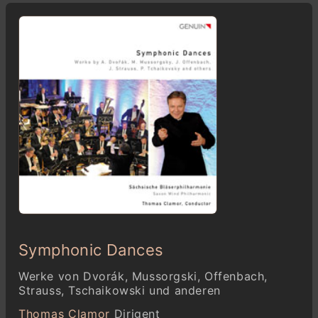
Symphonic Dances
Werke von Dvorák, Mussorgski, Offenbach,
Strauss, Tschaikowski und anderen
Thomas Clamor
Dirigent