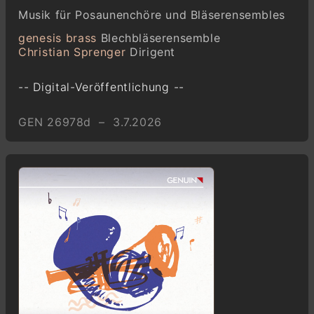
Musik für Posaunenchöre und Bläserensembles
genesis brass
Blechbläserensemble
Christian Sprenger
Dirigent
-- Digital-Veröffentlichung --
GEN 26978d – 3.7.2026