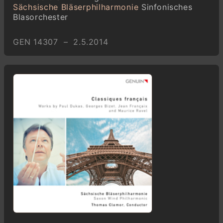
Sächsische Bläserphilharmonie
Sinfonisches
Blasorchester
GEN 14307 – 2.5.2014