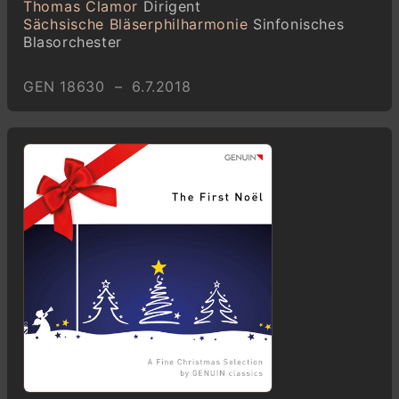
Thomas Clamor
Dirigent
Sächsische Bläserphilharmonie
Sinfonisches
Blasorchester
GEN 18630 – 6.7.2018