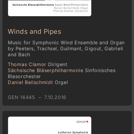
Winds and Pipes
Music for Symphonic Wind Ensemble and Organ
by Peeters, Trachsel, Guilmant, Gigout, Gabrieli
and Bach
Thomas Clamor
Dirigent
Sächsische Bläserphilharmonie
Sinfonisches
Blasorchester
Daniel Beilschmidt
Orgel
GEN 16445 – 7.10.2016