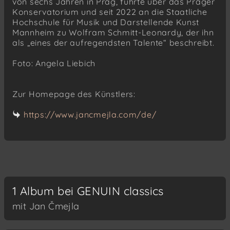
von sechs Jahren in Prag, führte über das Prager
Konservatorium und seit 2022 an die Staatliche
Hochschule für Musik und Darstellende Kunst
Mannheim zu Wolfram Schmitt-Leonardy, der ihn
als „eines der aufregendsten Talente“ beschreibt.
Foto: Angela Liebich
Zur Homepage des Künstlers:
https://www.jancmejla.com/de/
1 Album bei GENUIN classics
mit Jan Čmejla