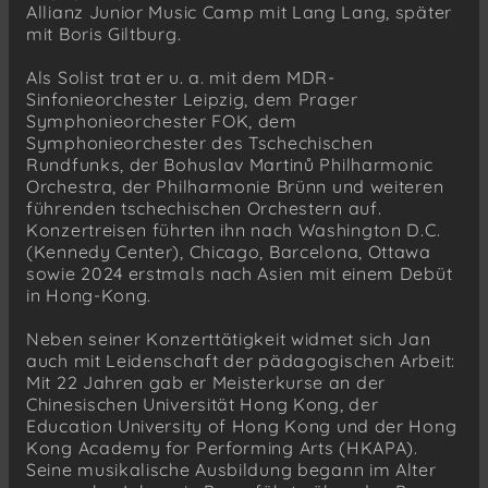
Allianz Junior Music Camp mit Lang Lang, später
mit Boris Giltburg.
Als Solist trat er u. a. mit dem MDR-
Sinfonieorchester Leipzig, dem Prager
Symphonieorchester FOK, dem
Symphonieorchester des Tschechischen
Rundfunks, der Bohuslav Martinů Philharmonic
Orchestra, der Philharmonie Brünn und weiteren
führenden tschechischen Orchestern auf.
Konzertreisen führten ihn nach Washington D.C.
(Kennedy Center), Chicago, Barcelona, Ottawa
sowie 2024 erstmals nach Asien mit einem Debüt
in Hong-Kong.
Neben seiner Konzerttätigkeit widmet sich Jan
auch mit Leidenschaft der pädagogischen Arbeit:
Mit 22 Jahren gab er Meisterkurse an der
Chinesischen Universität Hong Kong, der
Education University of Hong Kong und der Hong
Kong Academy for Performing Arts (HKAPA).
Seine musikalische Ausbildung begann im Alter