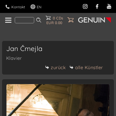
Kontakt
EN
0 CDs
EUR 0.00
Jan Čmejla
Klavier
zurück
alle Künstler