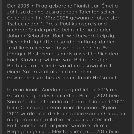
Der 2003 in Prag geborene Pianist Jan Čmejla
zählt zu den herausragenden Talenten seiner
Generation. Im März 2025 gewann er als erster
Tscheche den 1. Preis, Publikumspreis und
mehrere Sonderpreise beim Internationalen
Johann-Sebastian-Bach-Wettbewerb Leipzig.
Dieser Erfolg hatte besonderen Rang, da der
traditionsreiche Wettbewerb zu seinem 75-
jährigen Bestehen erstmals ausschließlich dem
Fach Klavier gewidmet war. Beim Leipziger
Bachfest trat er im Gewandhaus sowohl mit
einem Solorezital als auch mit dem
Gewandhausorchester unter Jakub Hrůša auf.
Internationale Anerkennung erhielt er 2019 als
Gesamtsieger des Concertino Praga, 2021 beim
Santa Cecilia International Competition und 2022
beim Concours international de piano d’Épinal.
2023 wurde er in die Foundation Gautier Capuçon
aufgenommen, mit dem er auch konzertierte.
Früh künstlerisch inspiriert wurde er durch
Begegnungen und Meisterkurse, u. a. 2015 beim