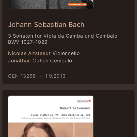
Johann Sebastian Bach
3 Sonaten für Viola da Gamba und Cembalo
BWV 1027–1029
Nicolas Altstaedt
Violoncello
Jonathan Cohen
Cembalo
GEN 13268 – 1.9.2013