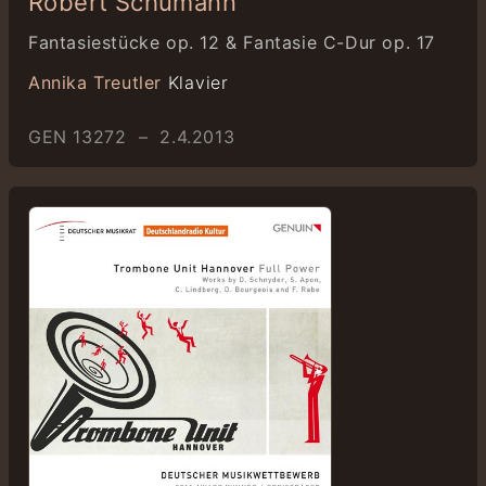
Robert Schumann
Fantasiestücke op. 12 & Fantasie C-Dur op. 17
Annika Treutler
Klavier
GEN 13272 – 2.4.2013