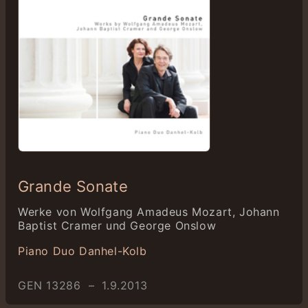
Grande Sonate
Werke von Wolfgang Amadeus Mozart, Johann
Baptist Cramer und George Onslow
Piano Duo Danhel-Kolb
GEN 13286 – 1.9.2013