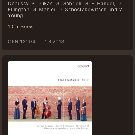
Debussy, P. Dukas, G. Gabrieli, G. F. Händel, D.
Ellington, G. Mahler, D. Schostakowitsch und V.
Young
10forBrass
GEN 13294 – 1.6.2013