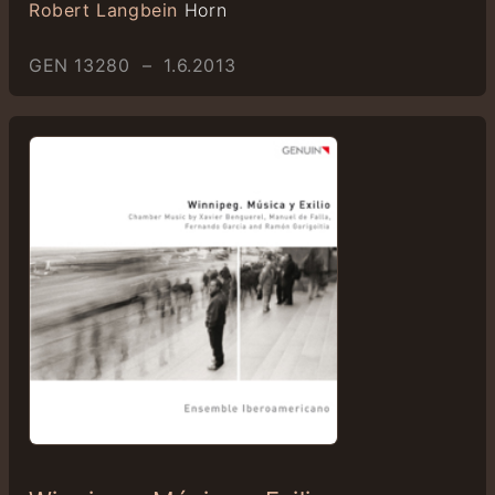
Robert Langbein
Horn
GEN 13280 – 1.6.2013