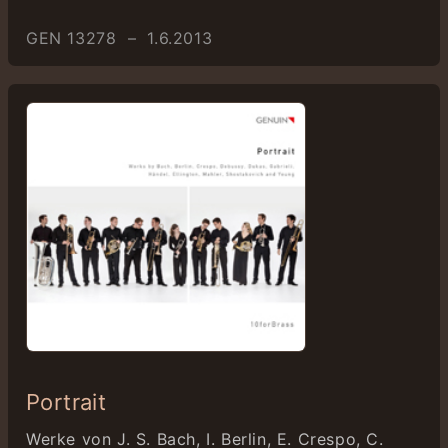
GEN 13278 – 1.6.2013
Portrait
Werke von J. S. Bach, I. Berlin, E. Crespo, C.