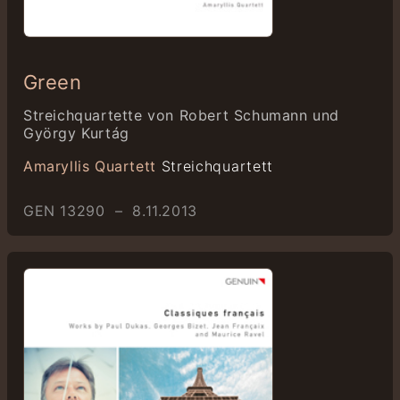
Green
Streichquartette von Robert Schumann und
György Kurtág
Amaryllis Quartett
Streichquartett
GEN 13290 – 8.11.2013