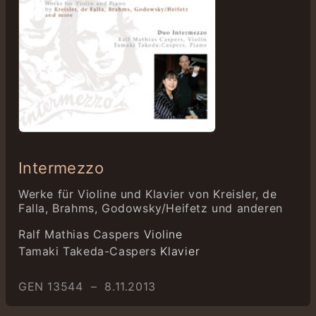
Intermezzo
Werke für Violine und Klavier von Kreisler, de
Falla, Brahms, Godowsky/Heifetz und anderen
Ralf Mathias Caspers
Violine
Tamaki Takeda-Caspers
Klavier
GEN 13544 – 8.11.2013