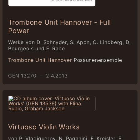
Trombone Unit Hannover - Full
Power
Werke von D. Schnyder, S. Apon, C. Lindberg, D.
Bourgeois und F. Rabe
Trombone Unit Hannover
Posaunenensemble
GEN 13270 – 2.4.2013
Virtuoso Violin Works
von P. Vladiguerov, N. Paganini, F. Kreisler, E.