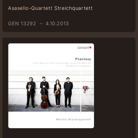
Asasello-Quartett
Streichquartett
GEN 13292 – 4.10.2013