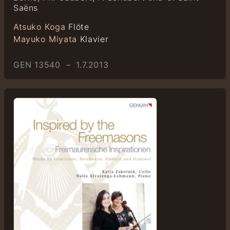
Saëns
Atsuko Koga
Flöte
Mayuko Miyata
Klavier
GEN 13540 – 1.7.2013