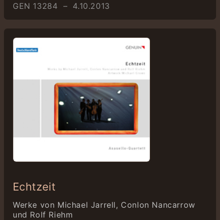
GEN 13284 – 4.10.2013
Echtzeit
Werke von Michael Jarrell, Conlon Nancarrow
und Rolf Riehm