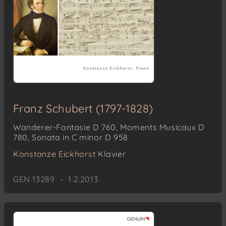
Franz Schubert (1797-1828)
Wanderer-Fantasie D 760, Moments Musicaux D
780, Sonata in C minor D 958
Konstanze Eickhorst
Klavier
GEN 13289 – 1.2.2013