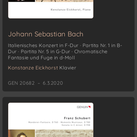
Johann Sebastian Bach
Italienisches Konzert in F-Dur · Partita Nr. 1 in B-
Dur · Partita Nr. 5 in G-Dur · Chromatische
Fantasie und Fuge in d-Moll
Konstanze Eickhorst
Klavier
GEN 20682 – 6.3.2020