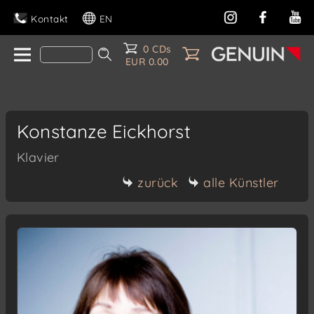
Kontakt
EN
0 CDs
EUR 0.00
Konstanze Eickhorst
Klavier
zurück
alle Künstler