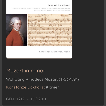
Mozart in minor
Wolfgang Amadeus Mozart (1756-1791)
Konstanze Eickhorst
Klavier
GEN 11212 – 16.9.2011