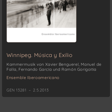
Winnipeg. Música y Exilio
Kammermusik von Xavier Benguerel, Manuel de
Falla, Fernando García und Ramón Gorigoitia
Ensemble Iberoamericano
GEN 13281 – 2.5.2013