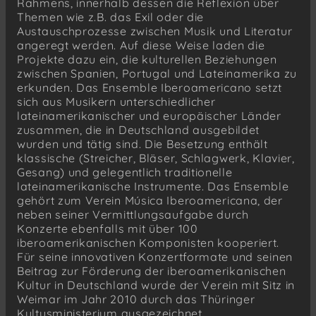
Rahmens, innerhalb dessen die Reflexion über
Themen wie z.B. das Exil oder die
Austauschprozesse zwischen Musik und Literatur
angeregt werden. Auf diese Weise laden die
Projekte dazu ein, die kulturellen Beziehungen
zwischen Spanien, Portugal und Lateinamerika zu
erkunden. Das Ensemble Iberoamericano setzt
sich aus Musikern unterschiedlicher
lateinamerikanischer und europäischer Länder
zusammen, die in Deutschland ausgebildet
wurden und tätig sind. Die Besetzung enthält
klassische (Streicher, Bläser, Schlagwerk, Klavier,
Gesang) und gelegentlich traditionelle
lateinamerikanische Instrumente. Das Ensemble
gehört zum Verein Música Iberoamericana, der
neben seiner Vermittlungsaufgabe durch
Konzerte ebenfalls mit über 100
iberoamerikanischen Komponisten kooperiert.
Für seine innovativen Konzertformate und seinen
Beitrag zur Förderung der iberoamerikanischen
Kultur in Deutschland wurde der Verein mit Sitz in
Weimar im Jahr 2010 durch das Thüringer
Kultusministerium ausgezeichnet.