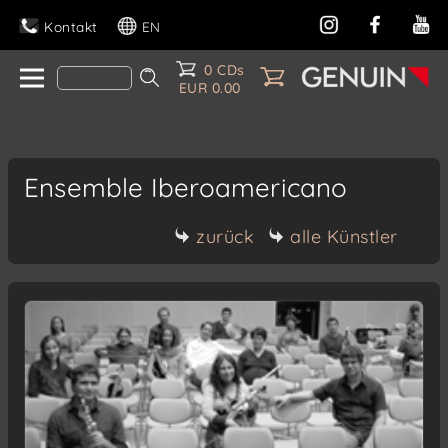
Kontakt
EN
0 CDs
EUR 0.00
Ensemble Iberoamericano
zurück
alle Künstler