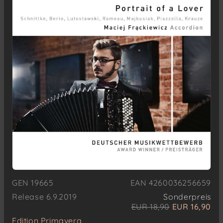
GEN 19665
EAN 4260036256659
Release 6.9.2019
Sonderpreis
EUR 18,90
EUR 16,90
Edition Primavera