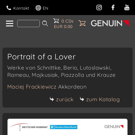
Kontakt
EN
0 CDs
EUR 0.00
Portrait of a Lover
Werke von Schnittke, Berio, Lutoslawski,
Rameau, Majkusiak, Piazzolla und Krauze
Maciej Frackiewicz
Akkordeon
zurück
zum Katalog