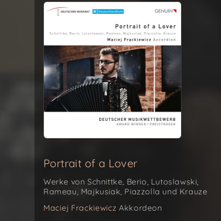
Portrait of a Lover
Werke von Schnittke, Berio, Lutoslawski,
Rameau, Majkusiak, Piazzolla und Krauze
Maciej Frackiewicz
Akkordeon