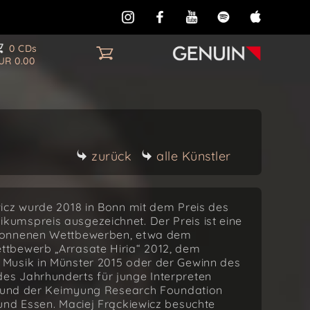
0 CDs
UR 0.00
zurück
alle Künstler
icz wurde 2018 in Bonn mit dem Preis des
umspreis ausgezeichnet. Der Preis ist eine
ewonnenen Wettbewerben, etwa dem
tbewerb „Arrasate Hiria“ 2012, dem
Musik in Münster 2015 oder der Gewinn des
s Jahrhunderts für junge Interpreten
le und der Keimyung Research Foundation
und Essen. Maciej Frąckiewicz besuchte