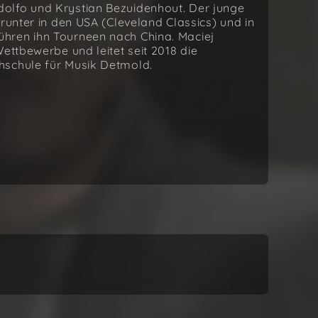
olfo und Krystian Bezuidenhout. Der junge
runter in den USA (Cleveland Classics) und in
hren ihn Tourneen nach China. Maciej
ettbewerbe und leitet seit 2018 die
hschule für Musik Detmold.