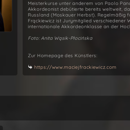
Meisterkurse unter anderem von Paolo Pand
Akkordeonist debütierte bereits weltweit, da
Russland (Moskauer Herbst). Regelmäßig fü
Frąckiewicz ist Jurymitglied verschiedener W
internationale Akkordeonklasse an der Hoc
Foto: Anita Wąsik-Płocińska
Zur Homepage des Künstlers:
https://www.maciejfrackiewicz.com