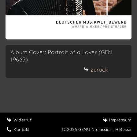
Album Cover: Portrait of a Lover (GEN
19665)
zurück
Widerruf
Impressum
Kontakt
© 2026 GENUIN classics
, H.Busse