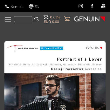
Kontakt
EN
0 CDs
EUR 0.00