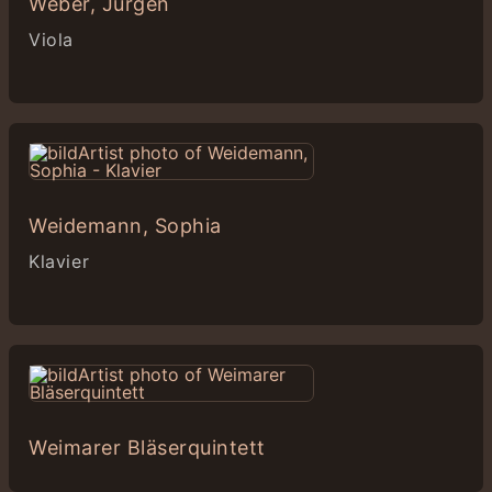
Weber, Jürgen
Viola
Weidemann, Sophia
Klavier
Weimarer Bläserquintett