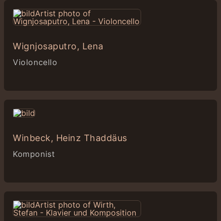
Wignjosaputro, Lena
Violoncello
Winbeck, Heinz Thaddäus
Komponist