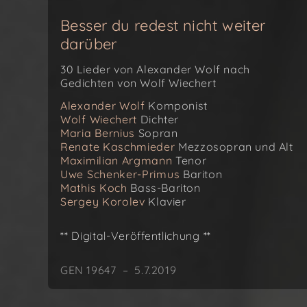
Besser du redest nicht weiter
darüber
30 Lieder von Alexander Wolf nach
Gedichten von Wolf Wiechert
Alexander Wolf
Komponist
Wolf Wiechert
Dichter
Maria Bernius
Sopran
Renate Kaschmieder
Mezzosopran und Alt
Maximilian Argmann
Tenor
Uwe Schenker-Primus
Bariton
Mathis Koch
Bass-Bariton
Sergey Korolev
Klavier
** Digital-Veröffentlichung **
GEN 19647 – 5.7.2019