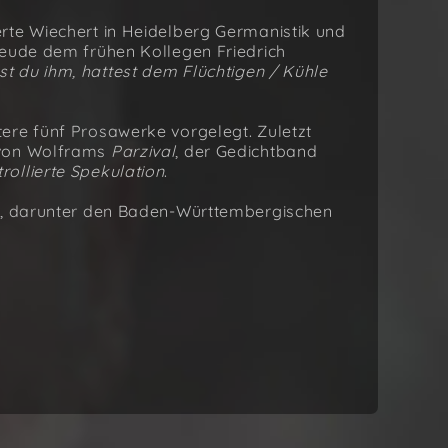
rte Wiechert in Heidelberg Germanistik und
reude dem frühen Kollegen Friedrich
st du ihm, hattest dem Flüchtigen / Kühle
ere fünf Prosawerke vorgelegt. Zuletzt
 von Wolframs
Parzival
, der Gedichtband
rollierte Spekulation
.
en, darunter den Baden-Württembergischen