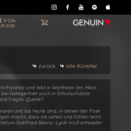
0 CDs
UR 0.00
zurück
alle Künstler
hriftsteller und lebt in Wertheim am Main.
r bei Gelegenheit auch in Schulaufsätze
and fragte:
Quelle?
waren und bis heute sind, in denen der Poet
Augen macht, dass sie sehen und fühlen lernt.
 Diktum Gottfried Benns:
Lyrik muß entweder