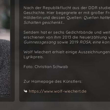
Nach der Republikflucht aus der DDR studie
Geschichte. Hier begegnete er mit großer F
Hölderlin und dessen Quellen:
Quellen hatte
Schatten geschenkt…
Seitdem hat er sechs Gedichtbände und weit
erschienen von ihm 2013 die Neuerzählung
Guinnessgesang
sowie 2019
ROSA, eine kont
Wolf Wiechert erhielt einige Auszeichnung
Lyrikpreis.
Foto: Christian Schwab
Zur Homepage des Künstlers:
https://www.wolf-wiechert.de