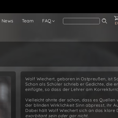
News
Team
FAQ
E
Wolf Wiechert, geboren in Ostpreußen, ist Sc
Schon als Schüler schrieb er Gedichte, die e
einfügte, so dass der Lehrer am Korrekturr
Vielleicht ahnte der schon, dass es Quellen 
der blinden Wirklichkeit Sinn abpresst, ihr 
Dabei hält Wolf Wiechert sich an das klare
exorbitant sein oder gar nicht.