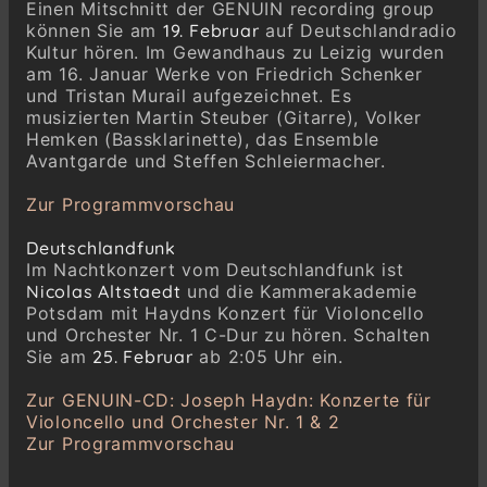
Einen Mitschnitt der GENUIN recording group
können Sie am
19. Februar
auf Deutschlandradio
Kultur hören. Im Gewandhaus zu Leizig wurden
am 16. Januar Werke von Friedrich Schenker
und Tristan Murail aufgezeichnet. Es
musizierten Martin Steuber (Gitarre), Volker
Hemken (Bassklarinette), das Ensemble
Avantgarde und Steffen Schleiermacher.
Zur Programmvorschau
Deutschlandfunk
Im Nachtkonzert vom Deutschlandfunk ist
Nicolas Altstaedt
und die Kammerakademie
Potsdam mit Haydns Konzert für Violoncello
und Orchester Nr. 1 C-Dur zu hören. Schalten
Sie am
25. Februar
ab 2:05 Uhr ein.
Zur GENUIN-CD: Joseph Haydn: Konzerte für
Violoncello und Orchester Nr. 1 & 2
Zur Programmvorschau