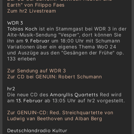
Earth" von Filippo Faes
Zum hr2 Livestream
WDR 3
Tobias Koch
ist ein Stammgast bei WDR 3 in der
Alte-Musik-Sendung "Vesper", dort können Sie
ihn am
9. Februar
um 18:00 Uhr mit Schumann
Variationen über ein eigenes Thema WoO 24
und Auszüge aus den "Gesängen der Frühe" op.
133 erleben
Zur Sendung auf WDR 3
Zur CD bei GENUIN: Robert Schumann
hr2
Die neue CD des
Amaryllis Quartetts
Red wird
am
13. Februar
ab 13:05 Uhr auf hr2 vorgestellt.
Zur GENUIN-CD: Red. Streichquartette von
Ludwig van Beethoven und Alban Berg
Deutschlandradio Kultur