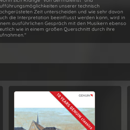
Worin sich Klänge "von dermaleinst" und
ufführungsmöglichkeiten unserer technisch
ochgerüsteten Zeit unterscheiden und wie sehr davon
uch die Interpretation beeinflusst werden kann, wird in
inem ausführlichen Gespräch mit den Musikern ebenso
eutlich wie in einem großen Querschnitt durch ihre
ufnahmen."