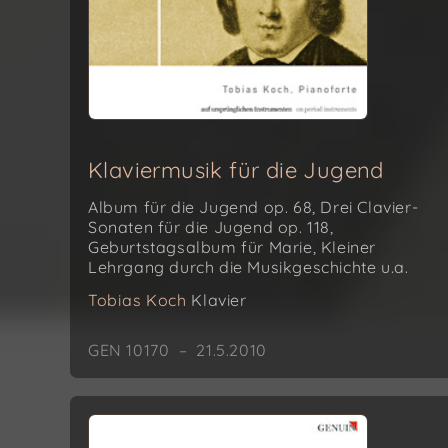
Klaviermusik für die Jugend
Album für die Jugend op. 68, Drei Clavier-
Sonaten für die Jugend op. 118,
Geburtstagsalbum für Marie, Kleiner
Lehrgang durch die Musikgeschichte u.a.
Tobias Koch
Klavier
GEN 10170 – 21.5.2010