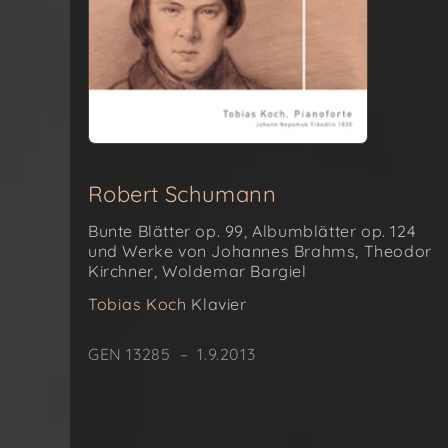
Robert Schumann
Bunte Blätter op. 99, Albumblätter op. 124
und Werke von Johannes Brahms, Theodor
Kirchner, Woldemar Bargiel
Tobias Koch
Klavier
GEN 13285 – 1.9.2013