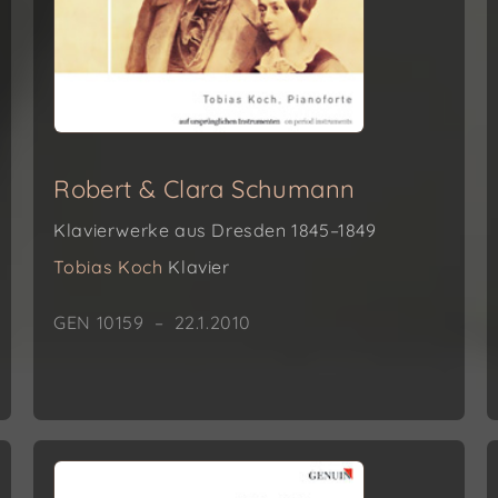
Robert & Clara Schumann
Klavierwerke aus Dresden 1845–1849
Tobias Koch
Klavier
GEN 10159 – 22.1.2010