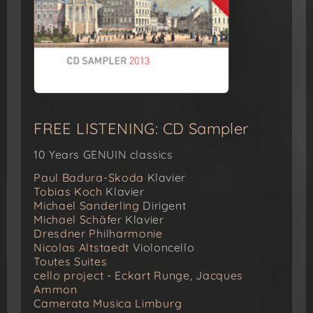
FREE LISTENING: CD Sampler
10 Years GENUIN classics
Paul Badura-Skoda
Klavier
Tobias Koch
Klavier
Michael Sanderling
Dirigent
Michael Schäfer
Klavier
Dresdner Philharmonie
Nicolas Altstaedt
Violoncello
Toutes Suites
cello project - Eckart Runge, Jacques
Ammon
Camerata Musica Limburg