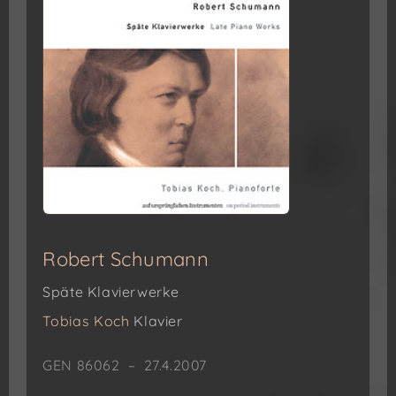
Robert Schumann
Späte Klavierwerke
Tobias Koch
Klavier
GEN 86062 – 27.4.2007