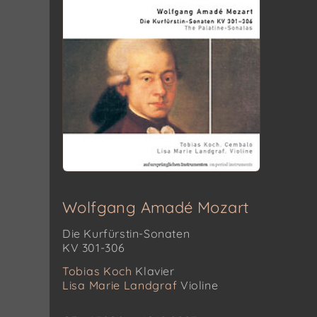
Wolfgang Amadé Mozart
Die Kurfürstin-Sonaten
KV 301-306
Tobias Koch
Klavier
Lisa Marie Landgraf
Violine