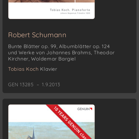
Robert Schumann
Bunte Blätter op. 99, Albumblätter op. 124
und Werke von Johannes Brahms, Theodor
Kirchner, Woldemar Bargiel
Tobias Koch
Klavier
GEN 13285 – 1.9.2013