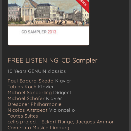
FREE LISTENING: CD Sampler
10 Years GENUIN classics
Paul Badura-Skoda
Klavier
Tobias Koch
Klavier
Michael Sanderling
Dirigent
Michael Schäfer
Klavier
Dresdner Philharmonie
Nicolas Altstaedt
Violoncello
Toutes Suites
cello project - Eckart Runge, Jacques Ammon
Camerata Musica Limburg