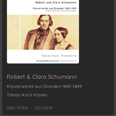
Robert & Clara Schumann
Klavierwerke aus Dresden 1845–1849
Tobias Koch
Klavier
GEN 10159 – 22.1.2010