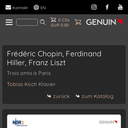
Kontakt
EN
0 CDs
EUR 0.00
Frédéric Chopin, Ferdinand
Hiller, Franz Liszt
Trois amis à Paris
Tobias Koch
Klavier
zurück
zum Katalog