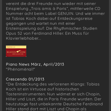
vereint die drei Freunde nun wieder mit seiner
Einspielung „Trois amis à Paris“, mittlerweile CD
Nummer acht beim Label GENUIN. Und wie immer
ist Tobias Koch dabei auf Entdeckungsreise
gegangen und wartet nun mit einer
Ersteinspielung auf: Die Rhythmischen Studien
Opus 52 von Ferdinand Hiller. Ein Muss für
Klavierliebhaber...
Piano News März, April/2013
"Phénoménal!"
Crescendo 01/2013
"Die Entdeckung des verlorenen Klangs: Tobias
Koch ist ein Virtuose auf historischen
Tasteninstrumenten. Nun widmet er sich Chopin,
Hiller und Liszt, die in Paris Freunde wurden. Der
heutzutage fast unbekannte Deutsche Ferdinand
Hiller stand dort mit Liszt und Chopin als