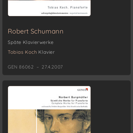
Robert Schumann
Späte Klavierwerke
Tobias Koch
Klavier
GEN 86062 – 27.4.2007