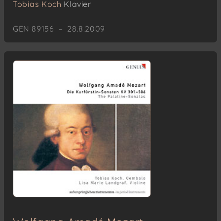
Tobias Koch
Klavier
GEN 89156 – 28.8.2009