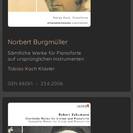
Norbert Burgmüller
Sämtliche Werke für Pianoforte
auf ursprünglichen Instrumenten
Tobias Koch
Klavier
GEN 86061 – 23.6.2006