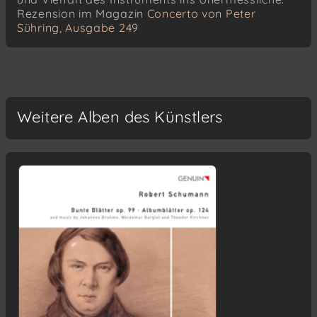
Rezension im Magazin
Concerto von Peter
Sühring, Ausgabe 249
Weitere Alben des Künstlers