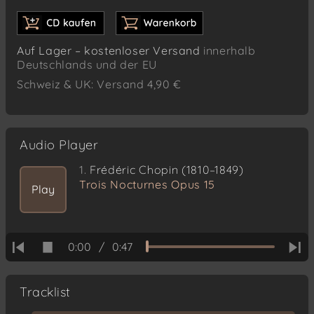
Auf Lager – kostenloser Versand
innerhalb
Deutschlands und der EU
Schweiz & UK: Versand 4,90 €
Audio Player
1.
Frédéric Chopin (1810–1849)
Trois Nocturnes Opus 15
Play
0:00
/
0:47
Tracklist