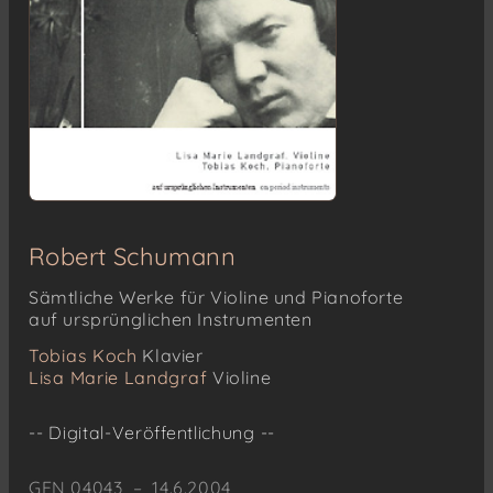
Robert Schumann
Sämtliche Werke für Violine und Pianoforte
auf ursprünglichen Instrumenten
Tobias Koch
Klavier
Lisa Marie Landgraf
Violine
-- Digital-Veröffentlichung --
GEN 04043 – 14.6.2004