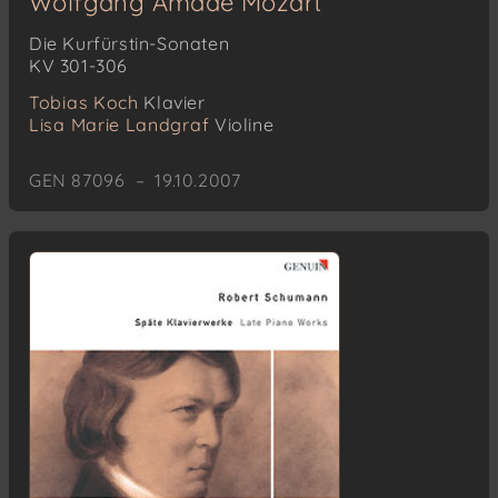
Wolfgang Amadé Mozart
Die Kurfürstin-Sonaten
KV 301-306
Tobias Koch
Klavier
Lisa Marie Landgraf
Violine
GEN 87096 – 19.10.2007