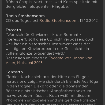
frühen Chopin-Nocturnes. Und Koch spielt sie mit
der gleichen eloquenten Hingabe."
Radio Stephansdom
CD des Tages bei
Radio Stephansdom
, 12.10.2012
Toccata
"Wer sich für Klaviermusik der Romantik
interessiert, soll diese CD nicht verpassen, auch
weil hier ein historisches Instrument eines der
wichtigsten Klavierbauer in der Geschichte in
vollem Glanze präsentiert wird."
Rezension im Magazin
Toccata von Johan van
Veen, Mai-Juni 2013
Concerto
"Tobias Koch spielt aus der Mitte des Flügels
heraus und zeigt, wie sich durch kleinste Ausflüge
in den fragilen Diskant oder die donnernden
Bässe ein pianistisches Klangfarbenspektrum
hervorzaubern lässt. ... Koch weiß mit diesem
Phänomen umzugehen und steigert die Potenzen
und Vielfalt des Instruments ins Unermessliche."