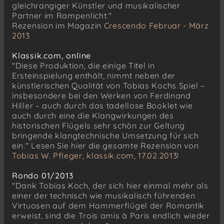
gleichrangiger Künstler und musikalischer
Partner im Rampenlicht."
Rezension im Magazin
Crescendo Februar - März
2013
Klassik.com, online
"Diese Produktion, die einige Titel in
Ersteinspielung enthält, nimmt neben der
künstlerischen Qualität von Tobias Kochs Spiel –
insbesondere bei den Werken von Ferdinand
Hiller – auch durch das tadellose Booklet wie
auch durch eine die Klangwirkungen des
historischen Flügels sehr schön zur Geltung
bringende klangtechnische Umsetzung für sich
ein." Lesen Sie hier die gesamte Rezension von
Tobias W. Pfleger, klassik.com, 17.02.2013
!
Rondo 01/2013
"Dank Tobias Koch, der sich hier einmal mehr als
einer der technisch wie musikalisch führenden
Virtuosen auf dem Hammerflügel der Romantik
erweist, sind die Trois amis à Paris endlich wieder