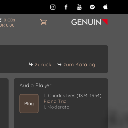
0 CDs
UR 0.00
zurück
zum Katalog
Audio Player
1.
Charles Ives (1874–1954)
Piano Trio
Play
I. Moderato