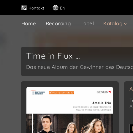
Kontakt
EN
Home
Recording
Label
Katalog
Time in Flux ...
Das neue Album der Gewinner des Deuts
A
T
A