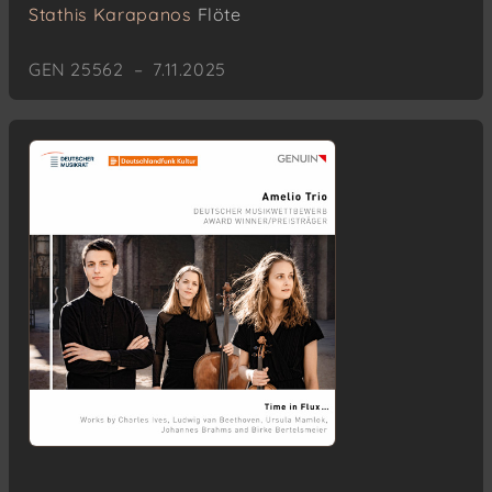
Stathis Karapanos
Flöte
GEN 25562 – 7.11.2025