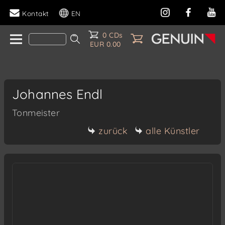
Kontakt
EN
0 CDs
EUR 0.00
Johannes Endl
Tonmeister
zurück
alle Künstler