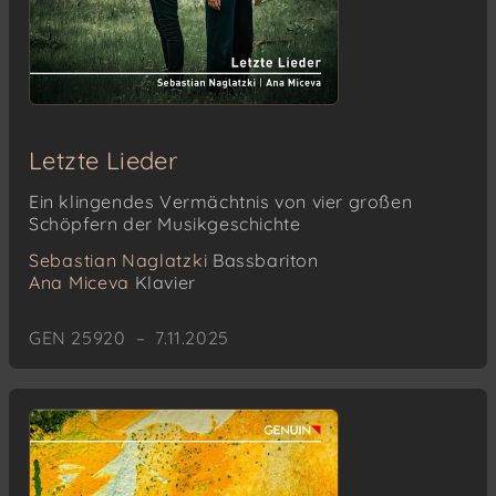
Letzte Lieder
Ein klingendes Vermächtnis von vier großen
Schöpfern der Musikgeschichte
Sebastian Naglatzki
Bassbariton
Ana Miceva
Klavier
GEN 25920 – 7.11.2025