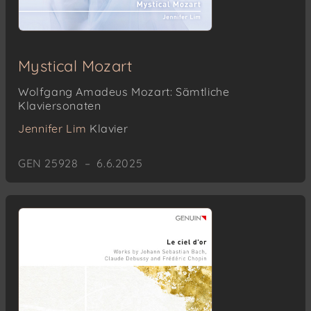
Mystical Mozart
Wolfgang Amadeus Mozart: Sämtliche
Klaviersonaten
Jennifer Lim
Klavier
GEN 25928 – 6.6.2025