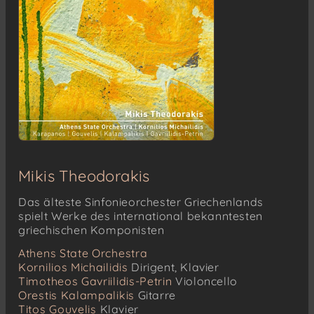
Mikis Theodorakis
Das älteste Sinfonieorchester Griechenlands
spielt Werke des international bekanntesten
griechischen Komponisten
Athens State Orchestra
Kornilios Michailidis
Dirigent, Klavier
Timotheos Gavriilidis-Petrin
Violoncello
Orestis Kalampalikis
Gitarre
Titos Gouvelis
Klavier