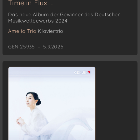
Time in Flux ...
Das neue Album der Gewinner des Deutschen
Musikwettbewerbs 2024
Amelio Trio
Klaviertrio
GEN 25935 – 5.9.2025