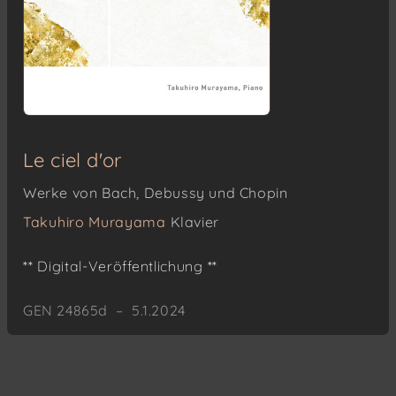
Le ciel d'or
Werke von Bach, Debussy und Chopin
Takuhiro Murayama
Klavier
** Digital-Veröffentlichung **
GEN 24865d – 5.1.2024