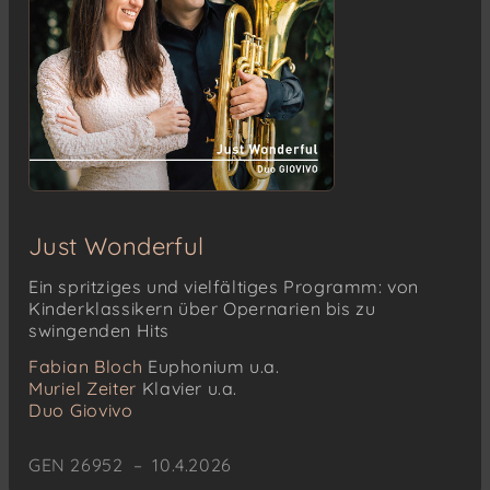
Just Wonderful
Ein spritziges und vielfältiges Programm: von
Kinderklassikern über Opernarien bis zu
swingenden Hits
Fabian Bloch
Euphonium u.a.
Muriel Zeiter
Klavier u.a.
Duo Giovivo
GEN 26952 – 10.4.2026