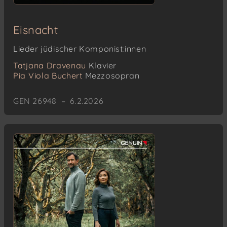
Eisnacht
Lieder jüdischer Komponist:innen
Tatjana Dravenau
Klavier
Pia Viola Buchert
Mezzosopran
GEN 26948 – 6.2.2026