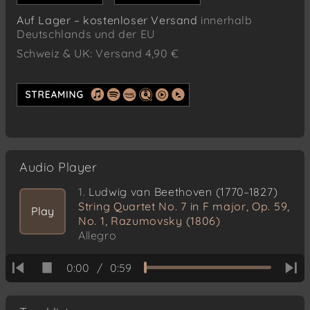
Auf Lager – kostenloser Versand
innerhalb
Deutschlands und der EU
Schweiz & UK: Versand 4,90 €
Audio Player
1.
Ludwig van Beethoven (1770–1827)
String Quartet No. 7 in F major, Op. 59,
Play
No. 1, Razumovsky (1806)
Allegro
0:00
/
0:59