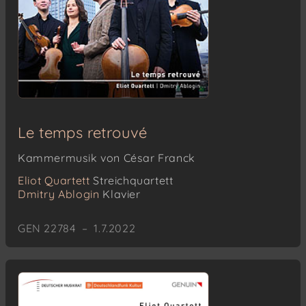
Le temps retrouvé
Kammermusik von César Franck
Eliot Quartett
Streichquartett
Dmitry Ablogin
Klavier
GEN 22784 – 1.7.2022