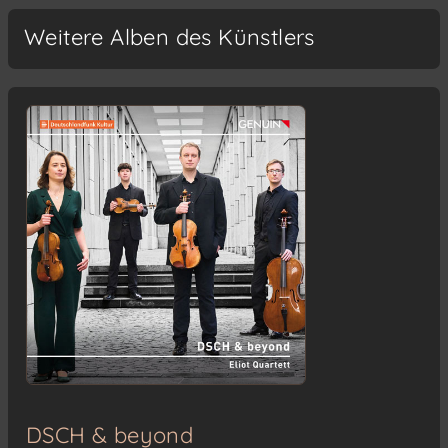
Weitere Alben des Künstlers
DSCH & beyond