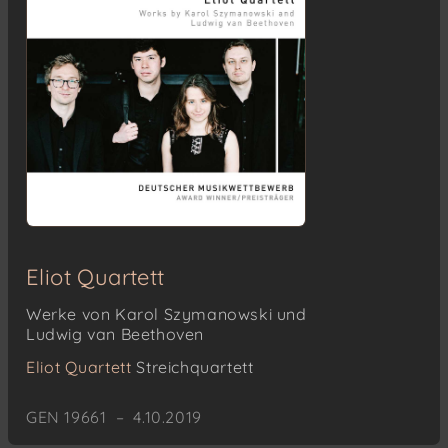
Eliot Quartett
Werke von Karol Szymanowski und
Ludwig van Beethoven
Eliot Quartett
Streichquartett
GEN 19661 – 4.10.2019