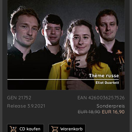
GEN 21752
EAN 4260036257526
Release 3.9.2021
Sonderpreis
EUR 18,90
EUR 16,90