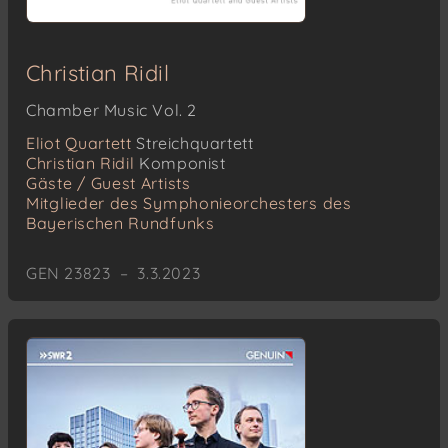
Christian Ridil
Chamber Music Vol. 2
Eliot Quartett
Streichquartett
Christian Ridil
Komponist
Gäste / Guest Artists
Mitglieder des Symphonieorchesters des
Bayerischen Rundfunks
GEN 23823 – 3.3.2023