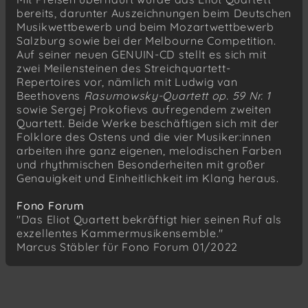
bereits, darunter Auszeichnungen beim Deutschen
Musikwettbewerb und beim Mozartwettbewerb
Salzburg sowie bei der Melbourne Competition.
Auf seiner neuen GENUIN-CD stellt es sich mit
zwei Meilensteinen des Streichquartett-
Repertoires vor, nämlich mit Ludwig van
Beethovens
Rasumowsky-Quartett op. 59 Nr. 1
sowie Sergej Prokofievs aufregendem zweiten
Quartett. Beide Werke beschäftigen sich mit der
Folklore des Ostens und die vier Musiker:innen
arbeiten ihre ganz eigenen, melodischen Farben
und rhythmischen Besonderheiten mit großer
Genauigkeit und Einheitlichkeit im Klang heraus.
Fono Forum
"Das Eliot Quartett bekräftigt hier seinen Ruf als
exzellentes Kammermusikensemble."
Marcus Stäbler für Fono Forum 01/2022