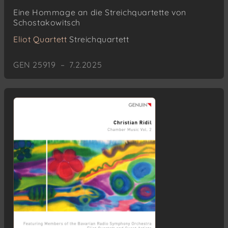
Eine Hommage an die Streichquartette von
Schostakowitsch
Eliot Quartett
Streichquartett
GEN 25919 – 7.2.2025