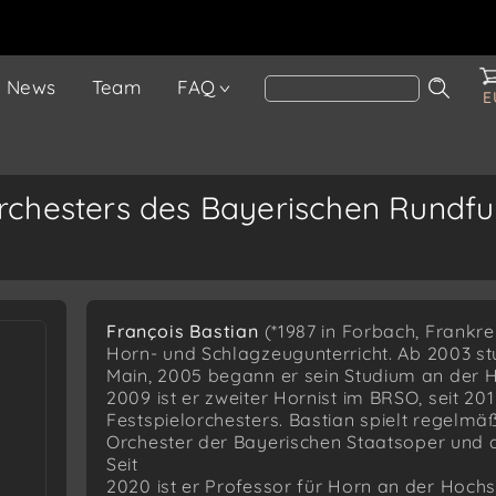
News
Team
FAQ
E
rchesters des Bayerischen Rundf
François Bastian
(*1987 in Forbach, Frankrei
Horn- und Schlagzeugunterricht. Ab 2003 st
Main, 2005 begann er sein Studium an der Ho
2009 ist er zweiter Hornist im BRSO, seit 20
Festspielorchesters. Bastian spielt regelmä
Orchester der Bayerischen Staatsoper und
Seit
2020 ist er Professor für Horn an der Hochs