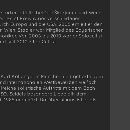
 studierte Cello bei Ciril Škerjanec und Wen-
. Er ist Preisträger verschiedener
rch Europa und die USA. 2005 erhielt er den
in Wien. Stadler war Mitglied des Bayerischen
niker. Von 2008 bis 2010 war er Solocellist
 seit 2010 ist er Cellist
ei Karl Kolbinger in München und gehörte dem
und internationalen Wettbewerben vielfach
lreiche solistische Auftritte mit dem Bach
SO. Seidels besondere Liebe gilt dem
 1986 angehört. Darüber hinaus ist er als