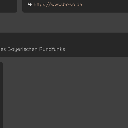
https://www.br-so.de
des Bayerischen Rundfunks