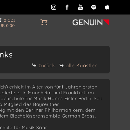
0 CDs
UR 0.00
unks
zurück
alle Künstler
ch) erhielt im Alter von fünf Jahren ersten
udierte er in Mannheim und Frankfurt am
chschule für Musik Hanns Eisler Berlin. Seit
15 Mitglied des Bayreuther
ßig mit den Berliner Philharmonikern, dem
 dem Blechbläserensemble German Brass.
chule für Musik Saar.