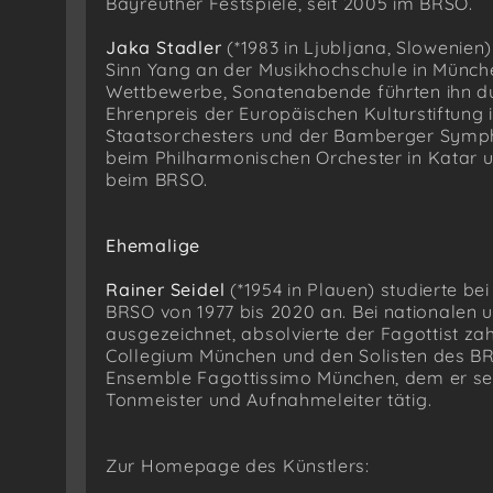
Bayreuther Festspiele, seit 2005 im BRSO.
Jaka Stadler
(*1983 in Ljubljana, Slowenien)
Sinn Yang an der Musikhochschule in München
Wettbewerbe, Sonatenabende führten ihn du
Ehrenpreis der Europäischen Kulturstiftung 
Staatsorchesters und der Bamberger Sympho
beim Philharmonischen Orchester in Katar und
beim BRSO.
Ehemalige
Rainer Seidel
(*1954 in Plauen) studierte b
BRSO von 1977 bis 2020 an. Bei nationalen 
ausgezeichnet, absolvierte der Fagottist zah
Collegium München und den Solisten des BR
Ensemble Fagottissimo München, dem er seit
Tonmeister und Aufnahmeleiter tätig.
Zur Homepage des Künstlers: