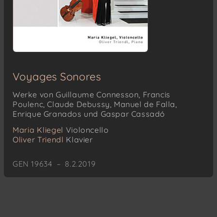
Voyages Sonores
Werke von Guillaume Connesson, Francis
Poulenc, Claude Debussy, Manuel de Falla,
Enrique Granados und Gaspar Cassadó
Maria Kliegel
Violoncello
Oliver Triendl
Klavier
GEN 19634 – 8.2.2019