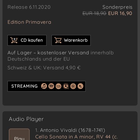
Release 6.11.2020
Sonderpreis
EUR 18,90
EUR 16,90
Edition Primavera
Auf Lager – kostenloser Versand
innerhalb
Deutschlands und der EU
Schweiz & UK: Versand 4,90 €
Audio Player
1.
Antonio Vivaldi (1678–1741)
Cello Sonata in A minor, RV 44 (c.
Play