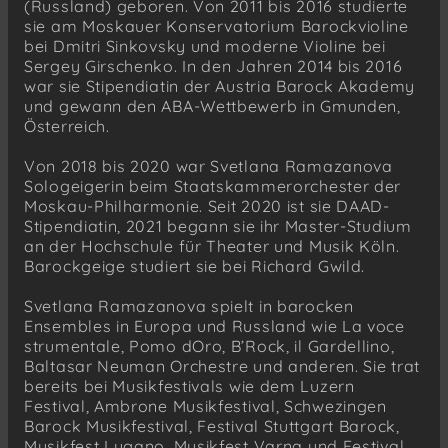
(Russland) geboren. Von 2011 bis 2016 studierte
sie am Moskauer Konservatorium Barockvioline
bei Dmitri Sinkovsky und moderne Violine bei
Sergey Girschenko. In den Jahren 2014 bis 2016
war sie Stipendiatin der Austria Barock Akademy
und gewann den ABA-Wettbewerb in Gmunden,
Österreich.
Von 2018 bis 2020 war Svetlana Ramazanova
Sologeigerin beim Staatskammerorchester der
Moskau-Philharmonie. Seit 2020 ist sie DAAD-
Stipendiatin, 2021 begann sie ihr Master-Studium
an der Hochschule für Theater und Musik Köln.
Barockgeige studiert sie bei Richard Gwild.
Svetlana Ramazanova spielt in barocken
Ensembles in Europa und Russland wie La voce
strumentale, Pomo dOro, B’Rock, il Gardellino,
Baltasar Neuman Orchestre und anderen. Sie trat
bereits bei Musikfestivals wie dem Luzern
Festival, Ambrone Musikfestival, Schwezingen
Barock Musikfestival, Festival Stuttgart Barock,
Musikfest Lugano, Musikfest Varna und Festival