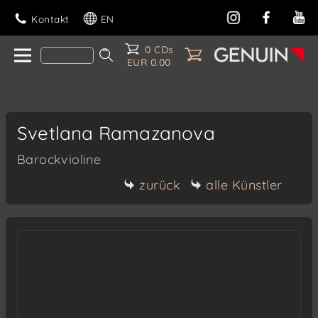
Kontakt
EN
0 CDs
EUR 0.00
Svetlana Ramazanova
Barockvioline
zurück
alle Künstler