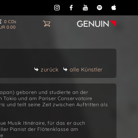
0 CDs
UR 0.00
zurück
alle Künstler
apan) geboren und studierte an der
in Tokio und am Pariser Conservatoire
s und teilt seine Zeit zwischen Auftritten als
ue Musik Itinéraire, für das er auch
eller Pianist der Flötenklasse am
ue