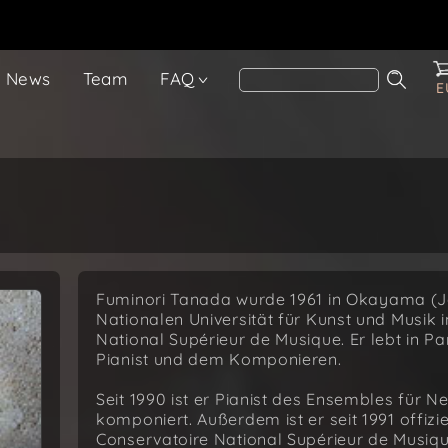
News
Team
FAQ
E
Fuminori Tanada wurde 1961 in Okayama (J
Nationalen Universität für Kunst und Musik 
National Supérieur de Musique. Er lebt in Pari
Pianist und dem Komponieren.
Seit 1990 ist er Pianist des Ensembles für Ne
komponiert. Außerdem ist er seit 1991 offizi
Conservatoire National Supérieur de Musiq