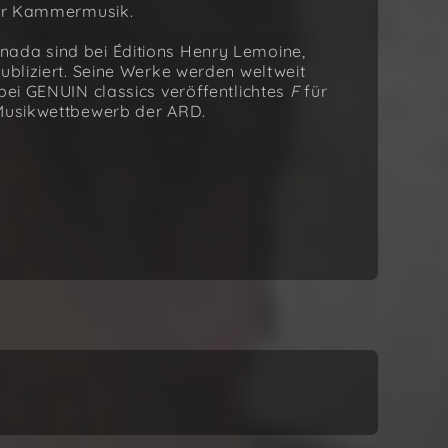
 für Kammermusik.
nada sind bei Éditions Henry Lemoine,
publiziert. Seine Werke werden weltweit
 bei GENUIN classics veröffentlichtes
F
für
 Musikwettbewerb der ARD.