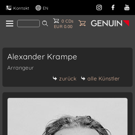
Kontakt
EN
0 CDs
EUR 0.00
Alexander Krampe
Arrangeur
zurück
alle Künstler