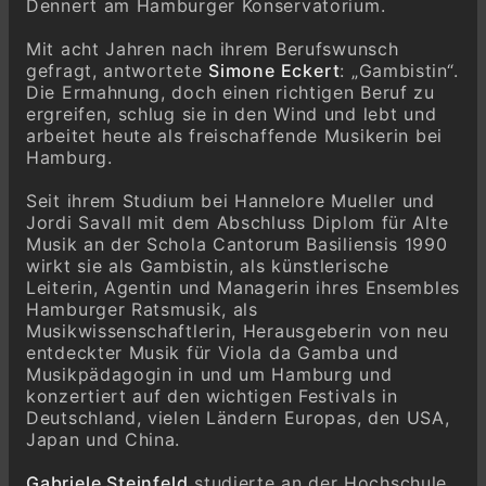
Dennert am Hamburger Konservatorium.
Mit acht Jahren nach ihrem Berufswunsch
gefragt, antwortete
Simone Eckert
: „Gambistin“.
Die Ermahnung, doch einen richtigen Beruf zu
ergreifen, schlug sie in den Wind und lebt und
arbeitet heute als freischaffende Musikerin bei
Hamburg.
Seit ihrem Studium bei Hannelore Mueller und
Jordi Savall mit dem Abschluss Diplom für Alte
Musik an der Schola Cantorum Basiliensis 1990
wirkt sie als Gambistin, als künstlerische
Leiterin, Agentin und Managerin ihres Ensembles
Hamburger Ratsmusik, als
Musikwissenschaftlerin, Herausgeberin von neu
entdeckter Musik für Viola da Gamba und
Musikpädagogin in und um Hamburg und
konzertiert auf den wichtigen Festivals in
Deutschland, vielen Ländern Europas, den USA,
Japan und China.
Gabriele Steinfeld
studierte an der Hochschule