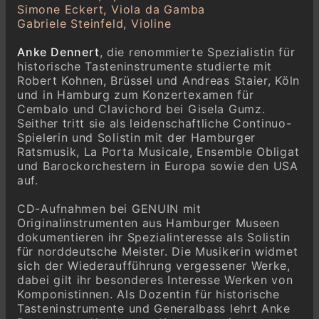
Simone Eckert, Viola da Gamba
Gabriele Steinfeld, Violine
Anke Dennert
, die renommierte Spezialistin für
historische Tasteninstrumente studierte mit
Robert Kohnen, Brüssel und Andreas Staier, Köln
und in Hamburg zum Konzertexamen für
Cembalo und Clavichord bei Gisela Gumz.
Seither tritt sie als leidenschaftliche Continuo-
Spielerin und Solistin mit der Hamburger
Ratsmusik, La Porta Musicale, Ensemble Obligat
und Barockorchestern in Europa sowie den USA
auf.
CD-Aufnahmen bei GENUIN mit
Originalinstrumenten aus Hamburger Museen
dokumentieren ihr Spezialinteresse als Solistin
für norddeutsche Meister. Die Musikerin widmet
sich der Wiederaufführung vergessener Werke,
dabei gilt ihr besonderes Interesse Werken von
Komponistinnen. Als Dozentin für historische
Tasteninstrumente und Generalbass lehrt Anke