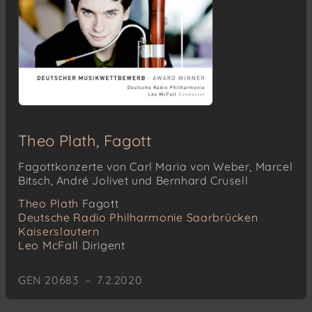
Theo Plath, Fagott
Fagottkonzerte von Carl Maria von Weber, Marcel
Bitsch, André Jolivet und Bernhard Crusell
Theo Plath
Fagott
Deutsche Radio Philharmonie Saarbrücken
Kaiserslautern
Leo McFall
Dirigent
GEN 20683 – 7.2.2020