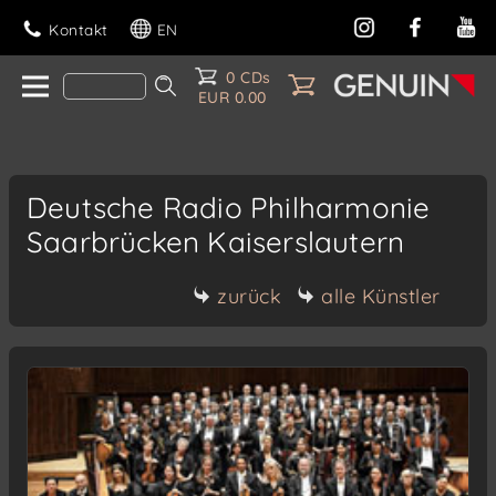
Kontakt
EN
0 CDs
EUR 0.00
Deutsche Radio Philharmonie
Saarbrücken Kaiserslautern
zurück
alle Künstler