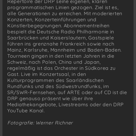
Repertoire der DRP seine eigenen, klaren
programmatischen Linien gezogen. Ziel ist es,
alle Generationen zu erreichen. Mit moderierten
Konzerten, Konzerteinführungen und
Künstlerbegegnungen. Abonnementreihen
bespielt die Deutsche Radio Philharmonie in
Saarbrücken und Kaiserslautern, Gastspiele
führen ins grenznahe Frankreich sowie nach
Mainz, Karlsruhe, Mannheim und Baden-Baden.
Tourneen gingen in den letzten Jahren in die
Schweiz, nach Polen, China und Japan,
regelmäßig ist das Orchester in Südkorea zu
Gast. Live im Konzertsaal, in den
Kulturprogrammen des Saarländischen
Rundfunks und des Südwestrundfunks, im
SR/SWR-Fernsehen, auf ARTE oder auf CD ist die
DRP genauso präsent wie über ihre
Mediathekangebote, Livestreams oder den DRP
YouTube Kanal.
Fotografie: Werner Richner