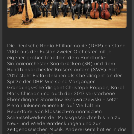
Die Deutsche Radio Philharmonie (DRP) entstand
2007 aus der Fusion zweier Orchester mit je
eigener großer Tradition: dem Rundfunk-
Sinfonieorchester Saarbrücken (SR) und dem
Rundfunkorchester Kaiserslautern (SWR). Seit
2017 steht Pietari Inkinen als Chefdirigent an der
Spitze der DRP. Wie seine Vorgänger –
Gründungs-Chefdirigent Christoph Poppen, Karel
Mark Chichon und auch der 2017 verstorbene
Ehrendirigent Stanisław Skrowaczewski – setzt
Pietari Inkinen einerseits auf Vielfalt im
Repertoire: von klassisch-romantischen
Schlüsselwerken der Musikgeschichte bis hin zu
Neu- und Wiederentdeckungen und zur
zeitgenössischen Musik. Andererseits hat er in das