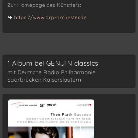
Zur Homepage des Künstlers:
https://www.drp-orchester.de
1 Album bei GENUIN classics
mit Deutsche Radio Philharmonie
Saarbrücken Kaiserslautern