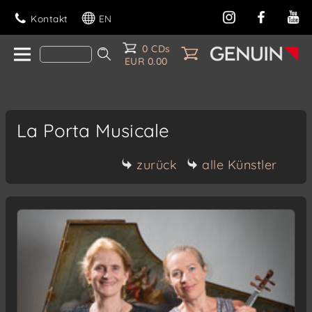
Kontakt
EN
0 CDs
EUR 0.00
La Porta Musicale
zurück
alle Künstler