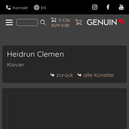
Kontakt
EN
0 CDs
EUR 0.00
Heidrun Clemen
Klavier
zurück
alle Künstler