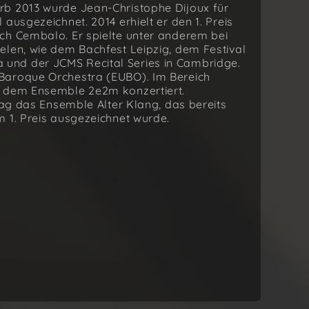
rb 2013 wurde Jean-Christophe Dijoux für
ausgezeichnet. 2014 erhielt er den 1. Preis
ch Cembalo. Er spielte unter anderem bei
elen, wie dem Bachfest Leipzig, dem Festival
und der JCMS Recital Series in Cambridge.
Baroque Orchestra (EUBO). Im Bereich
t dem Ensemble 2e2m konzertiert.
itag das Ensemble Alter Klang, das bereits
m 1. Preis ausgezeichnet wurde.