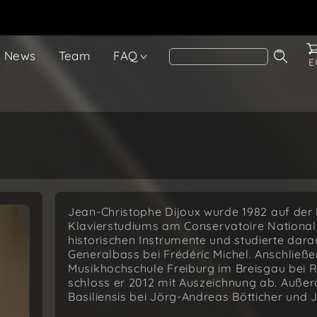
News
Team
FAQ
E
Jean-Christophe Dijoux wurde 1982 auf der
Klavierstudiums am Conservatoire National 
historischen Instrumente und studierte dar
Generalbass bei Frédéric Michel. Anschließe
Musikhochschule Freiburg im Breisgau bei Ro
schloss er 2012 mit Auszeichnung ab. Auße
Basiliensis bei Jörg-Andreas Bötticher und 