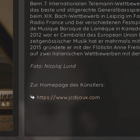
Beim 7. Internationalen Telemann-Wettbewe
das beste und stilgerechte Generalbassspiel 
beim XIX. Bach-Wettbewerb in Leipzig im Fa
Radio France und bei verschiedenen Festspi
de Musique Baroque de Lamèque in Kanada 
2012 war er Cembalist des European Union 
zeitgenössischer Musik hat er mehrmals mi
2015 gründete er mit der Flötistin Anne Fre
auf zwei italienischen Wettbewerben mit de
Foto: Nicolaj Lund
Zur Homepage des Künstlers:
https://www.jcdijoux.com