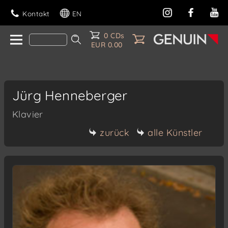
Kontakt
EN
0 CDs
EUR 0.00
Jürg Henneberger
Klavier
zurück
alle Künstler