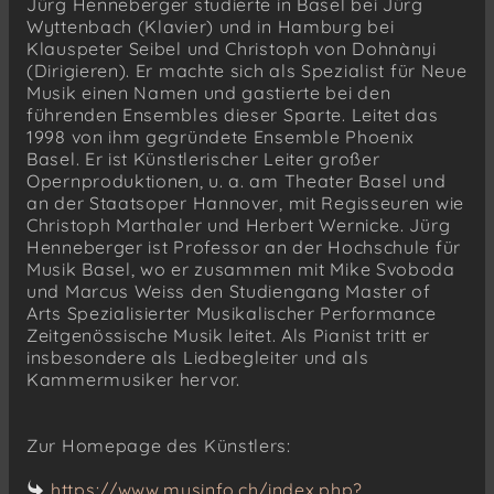
Jürg Henneberger studierte in Basel bei Jürg
Wyttenbach (Klavier) und in Hamburg bei
Klauspeter Seibel und Christoph von Dohnànyi
(Dirigieren). Er machte sich als Spezialist für Neue
Musik einen Namen und gastierte bei den
führenden Ensembles dieser Sparte. Leitet das
1998 von ihm gegründete Ensemble Phoenix
Basel. Er ist Künstlerischer Leiter großer
Opernproduktionen, u. a. am Theater Basel und
an der Staatsoper Hannover, mit Regisseuren wie
Christoph Marthaler und Herbert Wernicke. Jürg
Henneberger ist Professor an der Hochschule für
Musik Basel, wo er zusammen mit Mike Svoboda
und Marcus Weiss den Studiengang Master of
Arts Spezialisierter Musikalischer Performance
Zeitgenössische Musik leitet. Als Pianist tritt er
insbesondere als Liedbegleiter und als
Kammermusiker hervor.
Zur Homepage des Künstlers:
https://www.musinfo.ch/index.php?