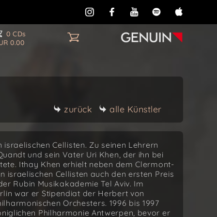
0 CDs
UR 0.00
zurück
alle Künstler
 israelischen Cellisten. Zu seinen Lehrern
 Quandt und sein Vater Uri Khen, der ihn bei
itete. Ithay Khen erhielt neben dem Clermont-
 israelischen Cellisten auch den ersten Preis
r Rubin Musikakademie Tel Aviv. Im
lin war er Stipendiat der Herbert von
ilharmonischen Orchesters. 1996 bis 1997
öniglichen Philharmonie Antwerpen, bevor er