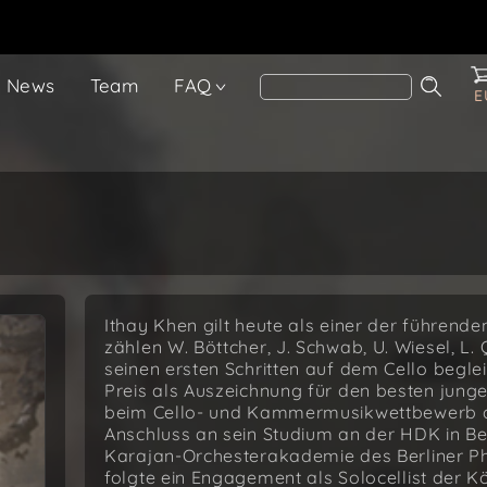
News
Team
FAQ
E
Ithay Khen gilt heute als einer der führenden
zählen W. Böttcher, J. Schwab, U. Wiesel, L.
seinen ersten Schritten auf dem Cello begle
Preis als Auszeichnung für den besten jungen
beim Cello- und Kammermusikwettbewerb de
Anschluss an sein Studium an der HDK in Ber
Karajan-Orchesterakademie des Berliner Ph
folgte ein Engagement als Solocellist der K