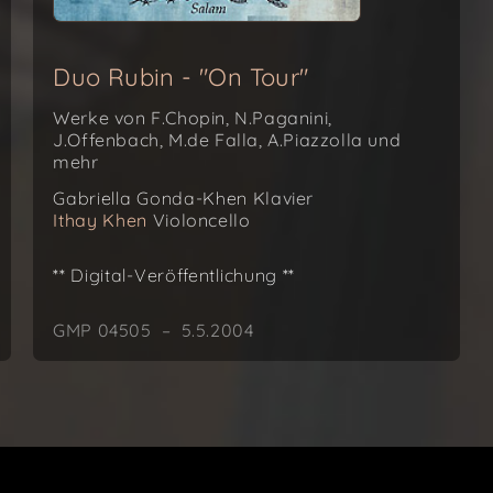
Duo Rubin - "On Tour"
Werke von F.Chopin, N.Paganini,
J.Offenbach, M.de Falla, A.Piazzolla und
mehr
Gabriella Gonda-Khen
Klavier
Ithay Khen
Violoncello
** Digital-Veröffentlichung **
GMP 04505 – 5.5.2004