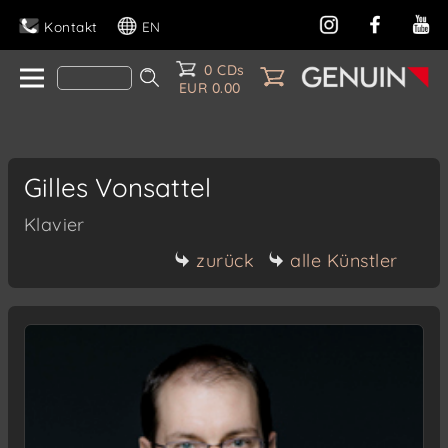
Kontakt
EN
0 CDs
EUR 0.00
Gilles Vonsattel
Klavier
zurück
alle Künstler