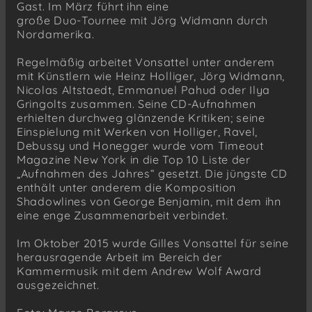
Gast. Im März führt ihn eine
große Duo-Tournee mit Jörg Widmann durch
Nordamerika.
Regelmäßig arbeitet Vonsattel unter anderem
mit Künstlern wie Heinz Holliger, Jörg Widmann,
Nicolas Altstaedt, Emmanuel Pahud oder Ilya
Gringolts zusammen. Seine CD-Aufnahmen
erhielten durchweg glänzende Kritiken; seine
Einspielung mit Werken von Holliger, Ravel,
Debussy und Honegger wurde vom Timeout
Magazine New York in die Top 10 Liste der
„Aufnahmen des Jahres“ gesetzt. Die jüngste CD
enthält unter anderem die Komposition
Shadowlines von George Benjamin, mit dem ihn
eine enge Zusammenarbeit verbindet.
Im Oktober 2015 wurde Gilles Vonsattel für seine
herausragende Arbeit im Bereich der
Kammermusik mit dem Andrew Wolf Award
ausgezeichnet.