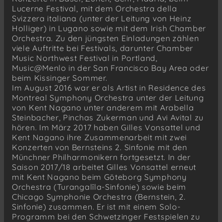
Lucerne Festival, mit dem Orchestra della
Svizzera italiana (unter der Leitung von Heinz
Holliger) in Lugano sowie mit dem Irish Chamber
Orchestra. Zu den jüngsten Einladungen zählen
viele Auftritte bei Festivals, darunter Chamber
Music Northwest Festival in Portland,
Music@Menlo in der San Francisco Bay Area oder
beim Kissinger Sommer.
Im August 2016 war er als Artist in Residence des
Montreal Symphony Orchestra unter der Leitung
von Kent Nagano unter anderem mit Arabella
Steinbacher, Pinchas Zukerman und Avi Avital zu
hören. Im März 2017 haben Gilles Vonsattel und
Kent Nagano ihre Zusammenarbeit mit zwei
Konzerten von Bernsteins 2. Sinfonie mit den
Münchner Philharmonikern fortgesetzt. In der
Saison 2017/18 arbeitet Gilles Vonsattel erneut
mit Kent Nagano beim Göteborg Symphony
Orchestra (Turangalîla-Sinfonie) sowie beim
Chicago Symphonie Orchestra (Bernstein, 2.
Sinfonie) zusammen. Er ist mit einem Solo-
Programm bei den Schwetzinger Festspielen zu