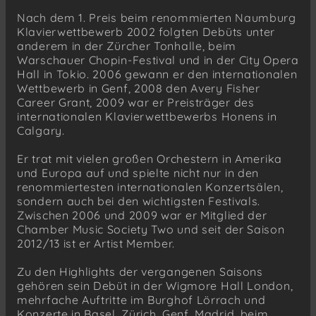
Nach dem 1. Preis beim renommierten Naumburg
Klavierwettbewerb 2002 folgten Debüts unter
anderem in der Zürcher Tonhalle, beim
Warschauer Chopin-Festival und in der City Opera
Hall in Tokio. 2006 gewann er den internationalen
Wettbewerb in Genf, 2008 den Avery Fisher
Career Grant, 2009 war er Preisträger des
internationalen Klavierwettbewerbs Honens in
Calgary.
Er trat mit vielen großen Orchestern in Amerika
und Europa auf und spielte nicht nur in den
renommiertesten internationalen Konzertsälen,
sondern auch bei den wichtigsten Festivals.
Zwischen 2006 und 2009 war er Mitglied der
Chamber Music Society Two und seit der Saison
2012/13 ist er Artist Member.
Zu den Highlights der vergangenen Saisons
gehören sein Debüt in der Wigmore Hall London,
mehrfache Auftritte im Burghof Lörrach und
Konzerte in Basel, Zürich, Genf, Madrid, beim