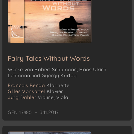
Fairy Tales Without Words
Werke von Robert Schumann, Hans Ulrich
Lehmann und György Kurtág
François Benda
Klarinette
Gilles Vonsattel
Klavier
Jürg Dähler
Violine, Viola
GEN 17485 – 3.11.2017