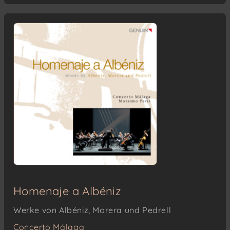
Homenaje a Albéniz
Werke von Albéniz, Morera und Pedrell
Concerto Málaga