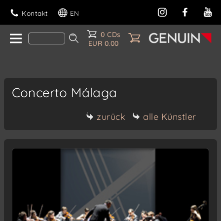
Kontakt
EN
0 CDs
EUR 0.00
Concerto Málaga
zurück
alle Künstler