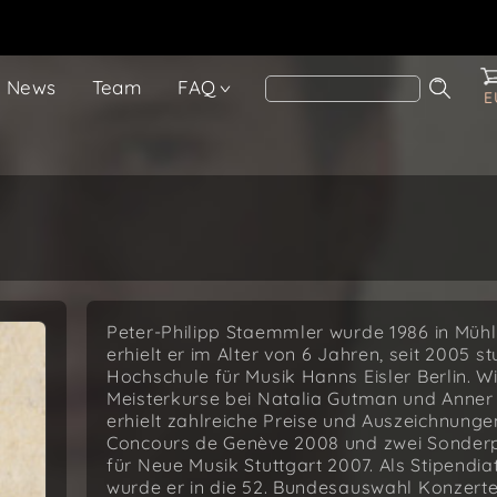
News
Team
FAQ
E
Peter-Philipp Staemmler wurde 1986 in Mühl
erhielt er im Alter von 6 Jahren, seit 2005 s
Hochschule für Musik Hanns Eisler Berlin. 
Meisterkurse bei Natalia Gutman und Anner
erhielt zahlreiche Preise und Auszeichnunge
Concours de Genève 2008 und zwei Sonderp
für Neue Musik Stuttgart 2007. Als Stipend
wurde er in die 52. Bundesauswahl Konzer