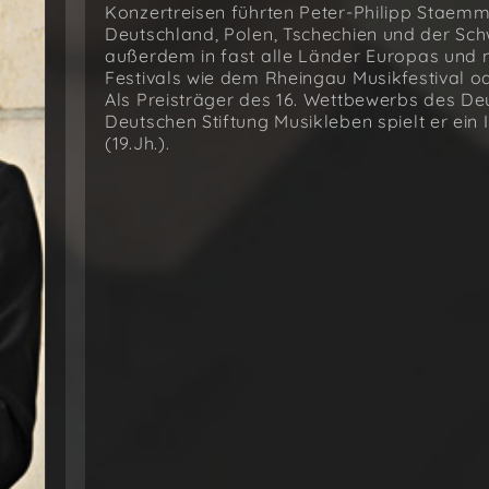
Konzertreisen führten Peter-Philipp Staemml
Deutschland, Polen, Tschechien und der Sc
außerdem in fast alle Länder Europas und 
Festivals wie dem Rheingau Musikfestival od
Als Preisträger des 16. Wettbewerbs des D
Deutschen Stiftung Musikleben spielt er ein
(19.Jh.).