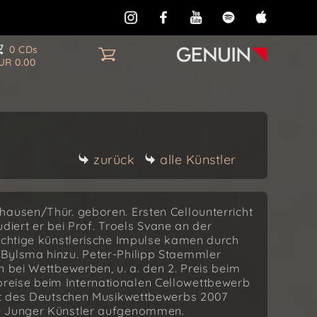
0 CDs
UR 0.00
zurück
alle Künstler
hausen/Thür. geboren. Ersten Cellounterricht
tudiert er bei Prof. Troels Svane an der
Wichtige künstlerische Impulse kamen durch
 Bylsma hinzu. Peter-Philipp Staemmler
n bei Wettbewerben, u. a. den 2. Preis beim
reise beim Internationalen Cellowettbewerb
iat des Deutschen Musikwettbewerbs 2007
te Junger Künstler aufgenommen.