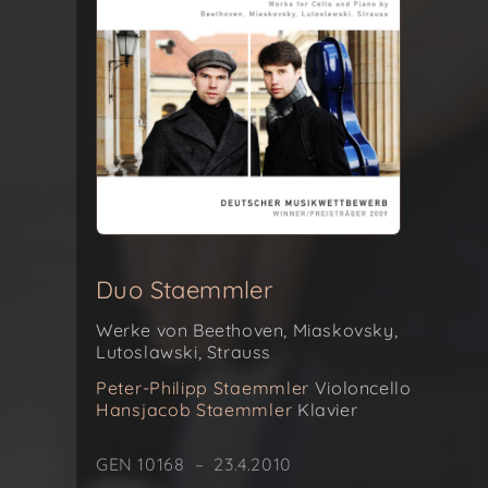
Duo Staemmler
Werke von Beethoven, Miaskovsky,
Lutoslawski, Strauss
Peter-Philipp Staemmler
Violoncello
Hansjacob Staemmler
Klavier
GEN 10168 – 23.4.2010