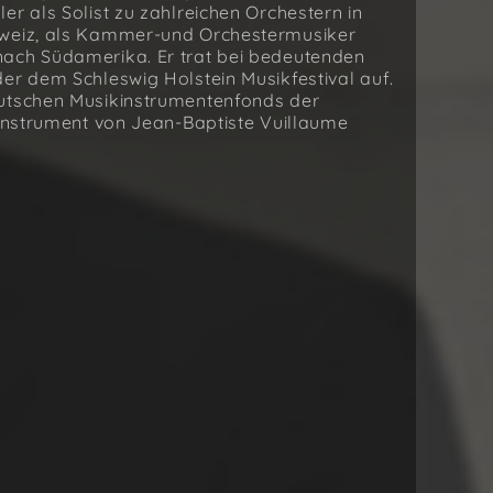
er als Solist zu zahlreichen Orchestern in
hweiz, als Kammer-und Orchestermusiker
nach Südamerika. Er trat bei bedeutenden
er dem Schleswig Holstein Musikfestival auf.
eutschen Musikinstrumentenfonds der
 Instrument von Jean-Baptiste Vuillaume