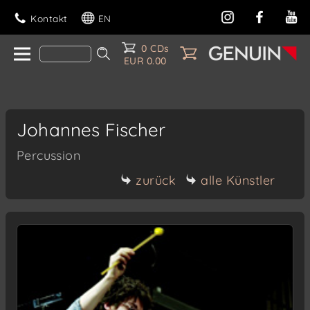
Kontakt
EN
0 CDs
EUR 0.00
Johannes Fischer
Percussion
zurück
alle Künstler