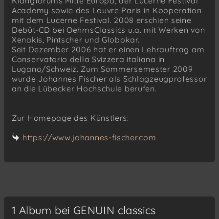
Klangforums Mitte Europa, der Lucerne Festival
Academy sowie des Louvre Paris in Kooperation
mit dem Lucerne Festival. 2008 erschien seine
Debüt-CD bei OehmsClassics u.a. mit Werken von
Xenakis, Pintscher und Globokar.
Seit Dezember 2006 hat er einen Lehrauftrag am
Conservatorio della Svizzera italiana in
Lugano/Schweiz. Zum Sommersemester 2009
wurde Johannes Fischer als Schlagzeugprofessor
an die Lübecker Hochschule berufen.
Zur Homepage des Künstlers:
https://www.johannes-fischer.com
1 Album bei GENUIN classics