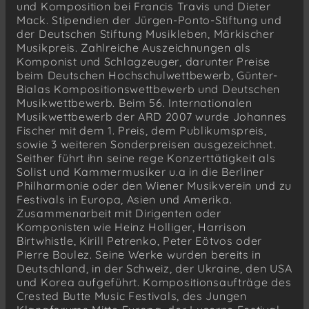
und Komposition bei Francis Travis und Dieter
Mack. Stipendien der Jürgen-Ponto-Stiftung und
der Deutschen Stiftung Musikleben, Märkischer
Musikpreis. Zahlreiche Auszeichnungen als
Komponist und Schlagzeuger, darunter Preise
beim Deutschen Hochschulwettbewerb, Günter-
Bialas Kompositionswettbewerb und Deutschen
Musikwettbewerb. Beim 56. Internationalen
Musikwettbewerb der ARD 2007 wurde Johannes
Fischer mit dem 1. Preis, dem Publikumspreis,
sowie 3 weiteren Sonderpreisen ausgezeichnet.
Seither führt ihn seine rege Konzerttätigkeit als
Solist und Kammermusiker u.a in die Berliner
Philharmonie oder den Wiener Musikverein und zu
Festivals in Europa, Asien und Amerika.
Zusammenarbeit mit Dirigenten oder
Komponisten wie Heinz Holliger, Harrison
Birtwhistle, Kirill Petrenko, Peter Eötvos oder
Pierre Boulez. Seine Werke wurden bereits in
Deutschland, in der Schweiz, der Ukraine, den USA
und Korea aufgeführt. Kompositionsaufträge des
Crested Butte Music Festivals, des Jungen