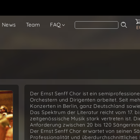
News
Team
FAQ
E
Der Ernst Senff Chor ist ein semiprofessio
Orchestern und Dirigenten arbeitet. Seit me
Konzerten in Berlin, ganz Deutschland sowie
Das Spektrum der Literatur reicht vom 17. b
zeitgenössische Musik stark vertreten ist. 
Anforderung zwischen 20 bis 120 Sängerinn
Der Ernst Senff Chor erwartet von seinen 
Professionalität und überdurchschnittliche