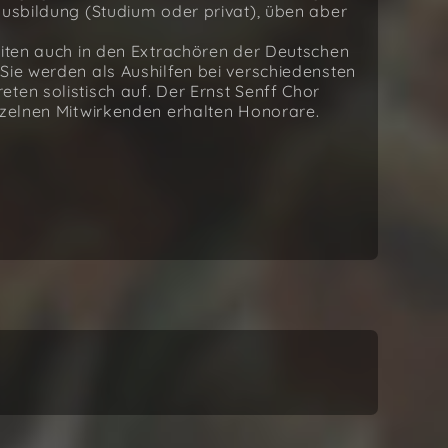
ausbildung (Studium oder privat), üben aber
eiten auch in den Extrachören der Deutschen
Sie werden als Aushilfen bei verschiedensten
ten solistisch auf. Der Ernst Senff Chor
inzelnen Mitwirkenden erhalten Honorare.