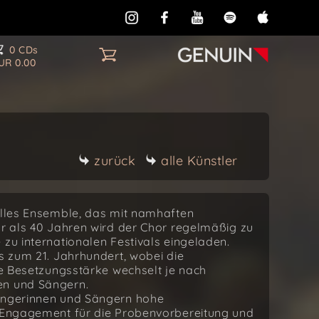
0 CDs
UR 0.00
zurück
alle Künstler
nelles Ensemble, das mit namhaften
hr als 40 Jahren wird der Chor regelmäßig zu
 zu internationalen Festivals eingeladen.
is zum 21. Jahrhundert, wobei die
Die Besetzungsstärke wechselt je nach
en und Sängern.
Sängerinnen und Sängern hohe
s Engagement für die Probenvorbereitung und