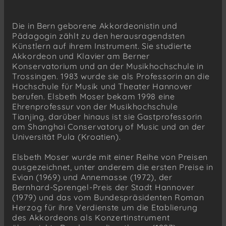
Die in Bern geborene Akkordeonistin und
Pädagogin zählt zu den herausragendsten
Künstlern auf ihrem Instrument. Sie studierte
Akkordeon und Klavier am Berner
Konservatorium und an der Musikhochschule in
Trossingen. 1983 wurde sie als Professorin an die
Hochschule für Musik und Theater Hannover
berufen. Elsbeth Moser bekam 1998 eine
Ehrenprofessur von der Musikhochschule
Tianjing, darüber hinaus ist sie Gastprofessorin
am Shanghai Conservatory of Music und an der
Universität Pula (Kroatien).
Elsbeth Moser wurde mit einer Reihe von Preisen
ausgezeichnet, unter anderem die ersten Preise in
Evian (1969) und Annemasse (1972), der
Bernhard-Sprengel-Preis der Stadt Hannover
(1979) und das vom Bundespräsidenten Roman
Herzog für ihre Verdienste um die Etablierung
des Akkordeons als Konzertinstrument