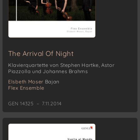
The Arrival Of Night
Klavierquartette von Stephen Hartke, Astor
Piazzolla und Johannes Brahms
Elsbeth Moser
Bajan
Flex Ensemble
GEN 14325 – 7.11.2014