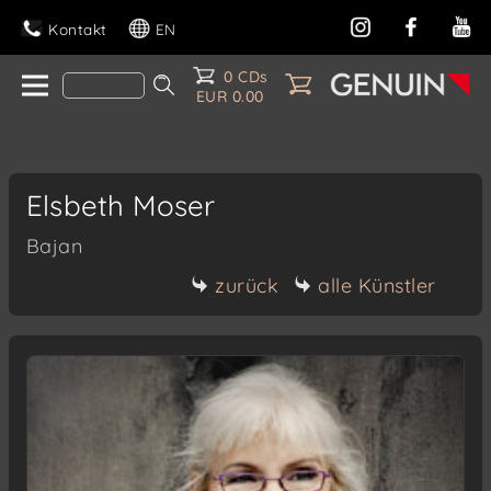
Kontakt
EN
0 CDs
EUR 0.00
Elsbeth Moser
Bajan
zurück
alle Künstler