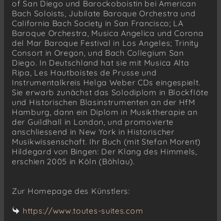
of San Diego und Barockoboistin bei American
Bach Soloists, Jubilate Baroque Orchestra und
California Bach Society in San Francisco; LA
Baroque Orchestra, Musica Angelica und Corona
del Mar Baroque Festival in Los Angeles; Trinity
Consort in Oregon, und Bach Collegium San
Diego. In Deutschland hat sie mit Musica Alta
Ripa, Les Hautboistes de Prusse und
Instrumentalkreis Helga Weber CDs eingespielt.
Sie erwarb zunächst das Solodiplom in Blockflöte
und Historischen Blasinstrumenten an der HfM
Hamburg, dann ein Diplom in Musiktherapie an
der Guildhall in London, und promovierte
anschliessend in New York in Historischer
Musikwissenschaft. Ihr Buch (mit Stefan Morent)
Hildegard von Bingen: Der Klang des Himmels,
erschien 2005 in Köln (Böhlau).
Zur Homepage des Künstlers:
https://www.toutes-suites.com