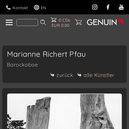
Kontakt
EN
0 CDs
EUR 0.00
Marianne Richert Pfau
Barockoboe
zurück
alle Künstler