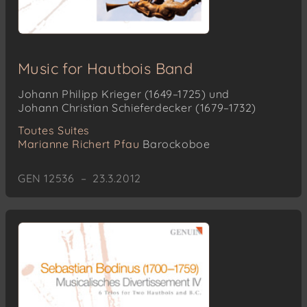
Music for Hautbois Band
Johann Philipp Krieger (1649–1725) und
Johann Christian Schieferdecker (1679–1732)
Toutes Suites
Marianne Richert Pfau
Barockoboe
GEN 12536 – 23.3.2012