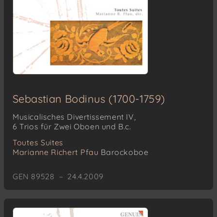
Sebastian Bodinus (1700-1759)
Musicalisches Divertissement IV,
6 Trios für Zwei Oboen und B.c.
Toutes Suites
Marianne Richert Pfau
Barockoboe
GEN 89528 – 24.4.2009