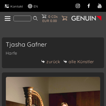
Kontakt
EN
0 CDs
EUR 0.00
Tjasha Gafner
Harfe
zurück
alle Künstler