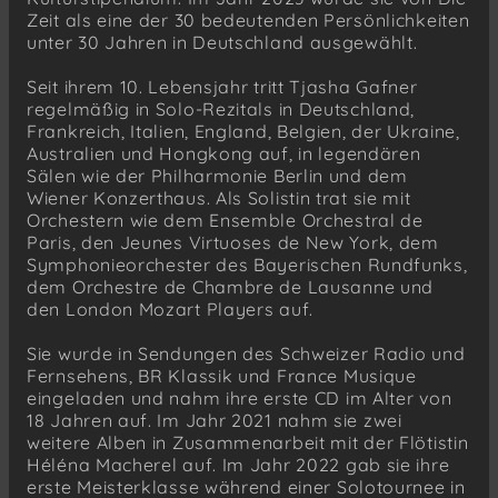
Zeit als eine der 30 bedeutenden Persönlichkeiten
unter 30 Jahren in Deutschland ausgewählt.
Seit ihrem 10. Lebensjahr tritt Tjasha Gafner
regelmäßig in Solo-Rezitals in Deutschland,
Frankreich, Italien, England, Belgien, der Ukraine,
Australien und Hongkong auf, in legendären
Sälen wie der Philharmonie Berlin und dem
Wiener Konzerthaus. Als Solistin trat sie mit
Orchestern wie dem Ensemble Orchestral de
Paris, den Jeunes Virtuoses de New York, dem
Symphonieorchester des Bayerischen Rundfunks,
dem Orchestre de Chambre de Lausanne und
den London Mozart Players auf.
Sie wurde in Sendungen des Schweizer Radio und
Fernsehens, BR Klassik und France Musique
eingeladen und nahm ihre erste CD im Alter von
18 Jahren auf. Im Jahr 2021 nahm sie zwei
weitere Alben in Zusammenarbeit mit der Flötistin
Héléna Macherel auf. Im Jahr 2022 gab sie ihre
erste Meisterklasse während einer Solotournee in