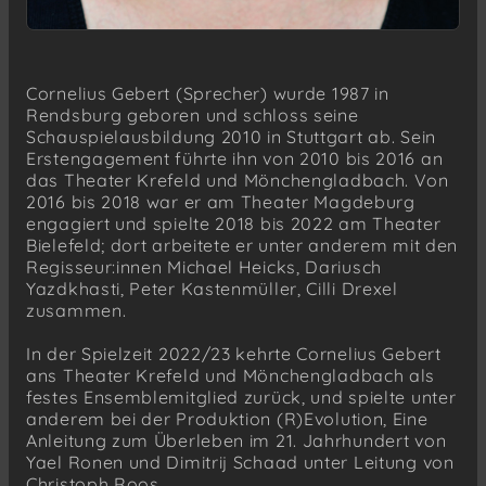
Cornelius Gebert (Sprecher) wurde 1987 in
Rendsburg geboren und schloss seine
Schauspielausbildung 2010 in Stuttgart ab. Sein
Erstengagement führte ihn von 2010 bis 2016 an
das Theater Krefeld und Mönchengladbach. Von
2016 bis 2018 war er am Theater Magdeburg
engagiert und spielte 2018 bis 2022 am Theater
Bielefeld; dort arbeitete er unter anderem mit den
Regisseur:innen Michael Heicks, Dariusch
Yazdkhasti, Peter Kastenmüller, Cilli Drexel
zusammen.
In der Spielzeit 2022/23 kehrte Cornelius Gebert
ans Theater Krefeld und Mönchengladbach als
festes Ensemblemitglied zurück, und spielte unter
anderem bei der Produktion (R)Evolution, Eine
Anleitung zum Überleben im 21. Jahrhundert von
Yael Ronen und Dimitrij Schaad unter Leitung von
Christoph Roos.