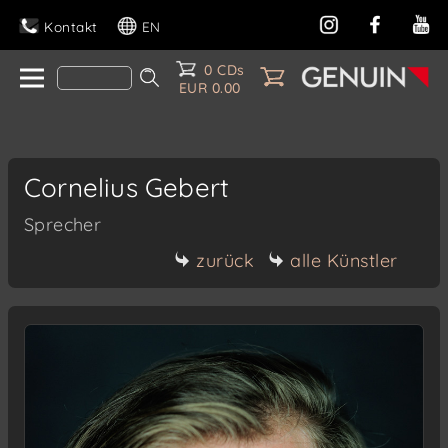
Kontakt
EN
0 CDs
EUR 0.00
Cornelius Gebert
Sprecher
zurück
alle Künstler