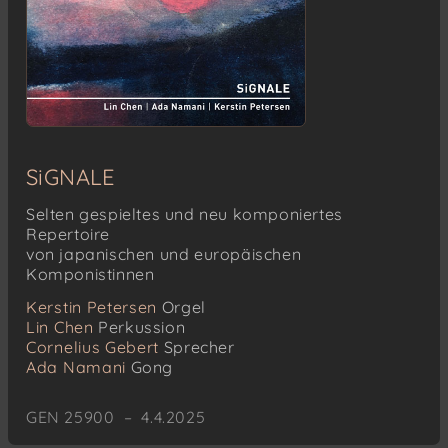
SiGNALE
Selten gespieltes und neu komponiertes
Repertoire
von japanischen und europäischen
Komponistinnen
Kerstin Petersen
Orgel
Lin Chen
Perkussion
Cornelius Gebert
Sprecher
Ada Namani
Gong
GEN 25900 – 4.4.2025