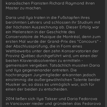
kanadischen Pianisten Richard Raymond ihren
Master zu machen.
Daria und Ilya traten in die Fußstapfen ihres
berühmten Lehrers und schlossen ihr Studium mit
der höchsten Auszeichnung ab. Dieser Erfolg war
ein Meilenstein in der Geschichte des
Conservatoire de Musique de Montréal, denn zum
ersten Mal wurde der Grand-Prix des "Concours" -
der Abschlussprüfung, die in Form eines
Wettbewerbs unter den zehn Konservatorien der
Provinz Québec durchgeführt wird, um einen der
besten Klavierabsolventen zu ermitteln -
gemeinsam vergeben. Tatsächlich mussten Daria
und Ilya gegeneinander antreten. Die
hochrangigen Jurymitglieder erkannten jedoch
einstimmig die außergewöhnlichen Talente beider
Musiker an, so dass es unmöglich war, sich für
einen der beiden zu entscheiden.
2014 ließen sich Ilya Takser und Daria Fedorova
in Vancouver nieder und gründeten das Fedorova