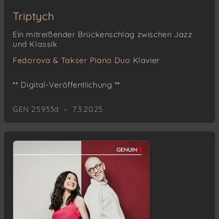
Triptych
Ein mitreißender Brückenschlag zwischen Jazz
und Klassik
Fedorova & Takser Piano Duo
Klavier
** Digital-Veröffentlichung **
GEN 25933d – 7.3.2025