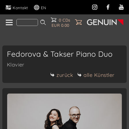
Kontakt
EN
0 CDs
EUR 0.00
Fedorova & Takser Piano Duo
Klavier
zurück
alle Künstler