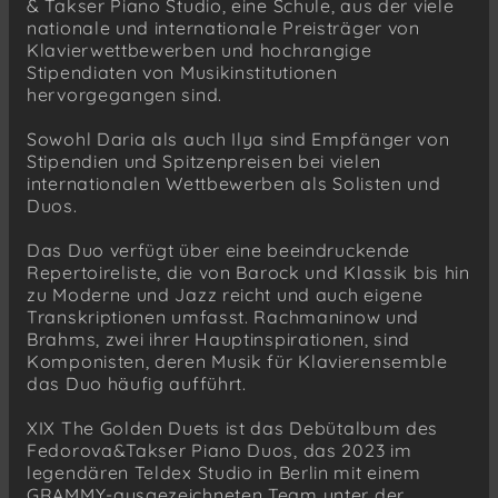
& Takser Piano Studio, eine Schule, aus der viele
nationale und internationale Preisträger von
Klavierwettbewerben und hochrangige
Stipendiaten von Musikinstitutionen
hervorgegangen sind.
Sowohl Daria als auch Ilya sind Empfänger von
Stipendien und Spitzenpreisen bei vielen
internationalen Wettbewerben als Solisten und
Duos.
Das Duo verfügt über eine beeindruckende
Repertoireliste, die von Barock und Klassik bis hin
zu Moderne und Jazz reicht und auch eigene
Transkriptionen umfasst. Rachmaninow und
Brahms, zwei ihrer Hauptinspirationen, sind
Komponisten, deren Musik für Klavierensemble
das Duo häufig aufführt.
XIX The Golden Duets ist das Debütalbum des
Fedorova&Takser Piano Duos, das 2023 im
legendären Teldex Studio in Berlin mit einem
GRAMMY-ausgezeichneten Team unter der