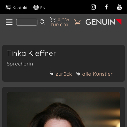
Kontakt
EN
0 CDs
EUR 0.00
Tinka Kleffner
Sprecherin
zurück
alle Künstler