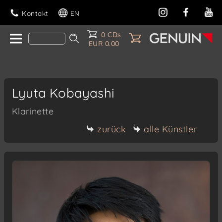
Kontakt
EN
0 CDs
EUR 0.00
Lyuta Kobayashi
Klarinette
zurück
alle Künstler