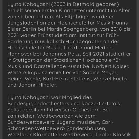
Lyuta Kobayashi (2003 in Detmold geboren)
erhielt seinen ersten Klarinettenunterricht im Alter
von sieben Jahren. Als Elfjähriger wurde er
Jungstudent an der Hochschule für Musik Hanns
Eisler Berlin bei Martin Spangenberg, von 2018 bis
2021 war er Frühstudent am Institut zur Früh-
Förderung musikalisch Hochbegabter an der
Hochschule für Musik, Theater und Medien
Hannover bei Johannes Peitz. Seit 2021 studiert er
in Stuttgart an der Staatlichen Hochschule für
Musik und Darstellende Kunst bei Norbert Kaiser.
Weitere Impulse erhielt er von Sabine Meyer,
Reiner Wehle, Karl-Heinz Steffens, Wenzel Fuchs
und Johann Hindler.
Lyuta Kobayashi war Mitglied des
Bundesjugendorchesters und konzertierte als
Solist bereits mit diversen Orchestern. Bei
zahlreichen Wettbewerben wie dem
Bundeswettbewerb Jugend musiziert, Carl-
Schroeder-Wettbewerb Sondershausen,
Wetzlarer Klarinetten-Wettbewerb, Tiroler Klassik