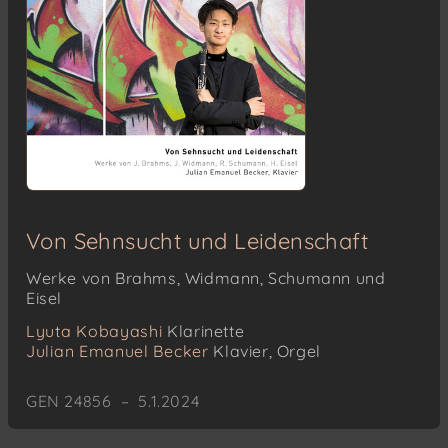
Von Sehnsucht und Leidenschaft
Werke von Brahms, Widmann, Schumann und
Eisel
Lyuta Kobayashi
Klarinette
Julian Emanuel Becker
Klavier, Orgel
GEN 24856 – 5.1.2024