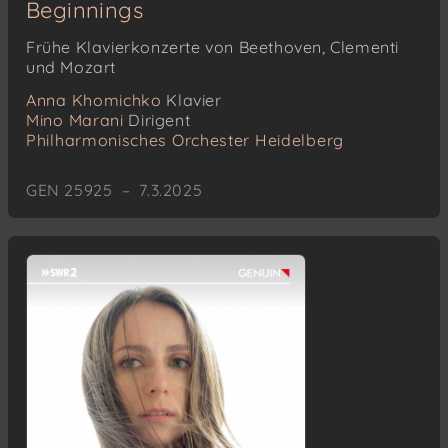
Beginnings
Frühe Klavierkonzerte von Beethoven, Clementi
und Mozart
Anna Khomichko
Klavier
Mino Marani
Dirigent
Philharmonisches Orchester Heidelberg
GEN 25925 – 7.3.2025