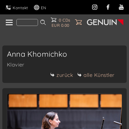
Kontakt
EN
0 CDs
EUR 0.00
Anna Khomichko
Klavier
zurück
alle Künstler