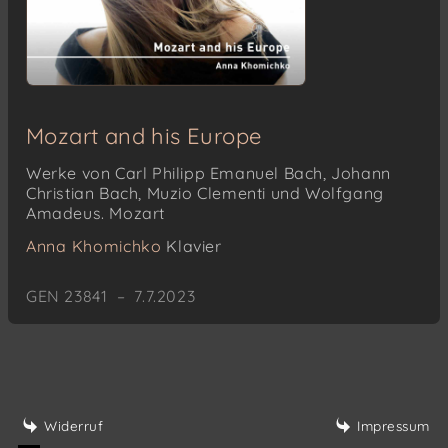
Mozart and his Europe
Werke von Carl Philipp Emanuel Bach, Johann
Christian Bach, Muzio Clementi und Wolfgang
Amadeus. Mozart
Anna Khomichko
Klavier
GEN 23841 – 7.7.2023
Widerruf
Impressum