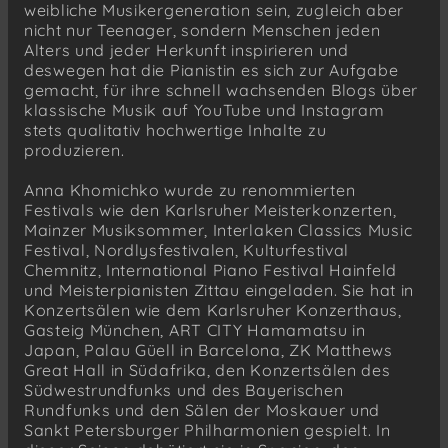
weibliche Musikergeneration sein, zugleich aber
nicht nur Teenager, sondern Menschen jeden
Alters und jeder Herkunft inspirieren und
deswegen hat die Pianistin es sich zur Aufgabe
gemacht, für ihre schnell wachsenden Blogs über
klassische Musik auf YouTube und Instagram
stets qualitativ hochwertige Inhalte zu
produzieren.
Anna Khomichko wurde zu renommierten
Festivals wie den Karlsruher Meisterkonzerten,
Mainzer Musiksommer, Interlaken Classics Music
Festival, Nordlysfestivalen, Kulturfestival
Chemnitz, International Piano Festival Hainfeld
und Meisterpianisten Zittau eingeladen. Sie hat in
Konzertsälen wie dem Karlsruher Konzerthaus,
Gasteig München, ART CITY Hamamatsu in
Japan, Palau Güell in Barcelona, ZK Matthews
Great Hall in Südafrika, den Konzertsälen des
Südwestrundfunks und des Bayerischen
Rundfunks und den Sälen der Moskauer und
Sankt Petersburger Philharmonien gespielt. In