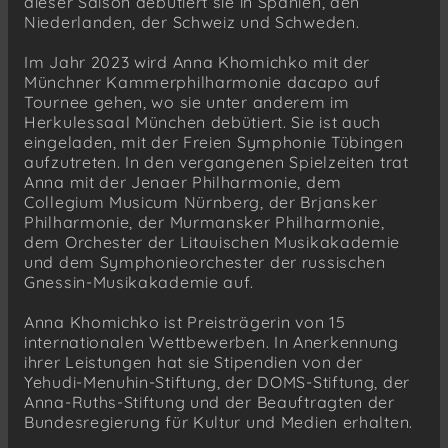
dieser Saison debütiert sie in Spanien, den
Niederlanden, der Schweiz und Schweden.
Im Jahr 2023 wird Anna Khomichko mit der
Münchner Kammerphilharmonie dacapo auf
Tournee gehen, wo sie unter anderem im
Herkulessaal München debütiert. Sie ist auch
eingeladen, mit der Freien Symphonie Tübingen
aufzutreten. In den vergangenen Spielzeiten trat
Anna mit der Jenaer Philharmonie, dem
Collegium Musicum Nürnberg, der Brjansker
Philharmonie, der Murmansker Philharmonie,
dem Orchester der Litauischen Musikakademie
und dem Symphonieorchester der russischen
Gnessin-Musikakademie auf.
Anna Khomichko ist Preisträgerin von 15
internationalen Wettbewerben. In Anerkennung
ihrer Leistungen hat sie Stipendien von der
Yehudi-Menuhin-Stiftung, der DOMS-Stiftung, der
Anna-Ruths-Stiftung und der Beauftragten der
Bundesregierung für Kultur und Medien erhalten.