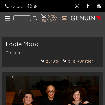
Kontakt
EN
0 CDs
EUR 0.00
Eddie Mora
Dirigent
zurück
alle Künstler