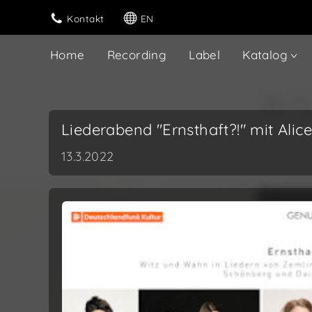
Kontakt
EN
Home
Recording
Label
Katalog
Liederabend "Ernsthaft?!" mit Ali
13.3.2022