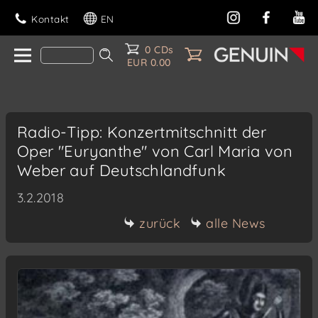
Kontakt
EN
0 CDs
EUR 0.00
Radio-Tipp: Konzertmitschnitt der
Oper "Euryanthe" von Carl Maria von
Weber auf Deutschlandfunk
3.2.2018
zurück
alle News